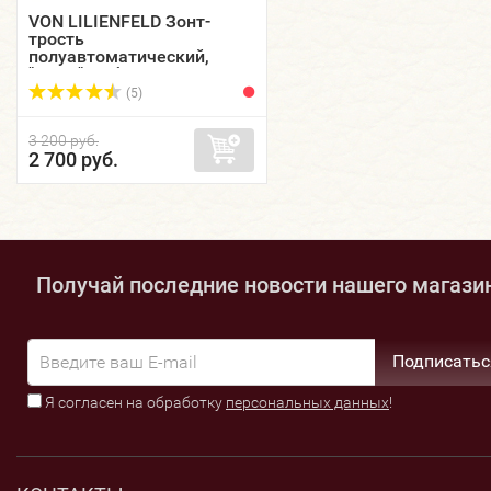
VON LILIENFELD Зонт-
трость
полуавтоматический,
"Мэри", зебра, купол 90 см.
(5)
3 200 руб.
2 700 руб.
Получай последние новости нашего магази
Подписатьс
Я согласен на обработку
персональных данных
!