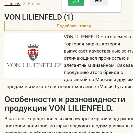
Главная
Brands
VON LILIENFELD (1)
Подобрать товар
VON LILIENFELD – это немецка
торговая марка, которая
выпускает качественные зонт
отличающиеся прочностью и
элегантным дизайном. Заказа
продукцию этого бренда с
доставкой по Москве и други
городам вы можете в интернет-магазине «Магия Гуталин
Особенности и разновидности
продукции VON LILIENFELD.
В каталоге представлены аксессуары с яркой и сдержан
цветовой палитрой, которые подходят людям различных
возрастов, любителям нестареющей классики и