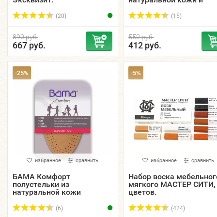
латекса.
(20)
(15)
890 руб.
550 руб.
667 руб.
412 руб.
-25%
-5%
избранное
сравнить
избранное
сравнить
БАМА Комфорт
Набор воска мебельног
полустельки из
мягкого МАСТЕР СИТИ,
натуральной кожи
цветов.
Эксквизит.
(6)
(424)