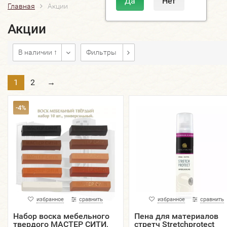
Главная
Акции
Акции
В наличии ↑
Фильтры
1
2
→
-4%
избранное
сравнить
избранное
сравнить
Набор воска мебельного
Пена для материалов
твердого МАСТЕР СИТИ,
стретч Stretchprotect