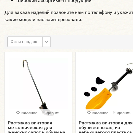
Широкий ассортимент продукции.
Для заказа изделий позвоните нам по телефону и укажит
какие модели вас заинтересовали.
Хиты продаж ↑
избранное
сравнить
избранное
сравнить
Растяжка винтовая
Растяжка винтовая для
металлическая для
обуви женская, из
женских сапог и обуви на
небьющегося пластика 