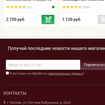
высоком каблуке
пяткой
(31)
(238)
2 750 руб.
1 120 руб.
Получай последние новости нашего магази
Подписатьс
Я согласен на обработку
персональных данных
!
КОНТАКТЫ
г. Москва, ул. Летчика Бабушкина, д. 32к3.