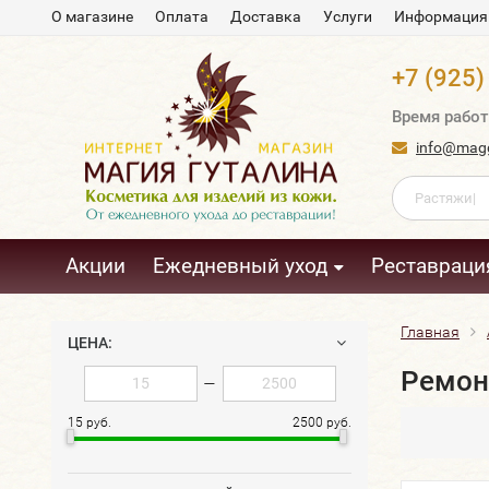
О магазине
Оплата
Доставка
Услуги
Информация
+7 (925)
Время работ
info@magg
Акции
Ежедневный уход
Реставраци
Главная
ЦЕНА:
Ремон
—
15 руб.
2500 руб.