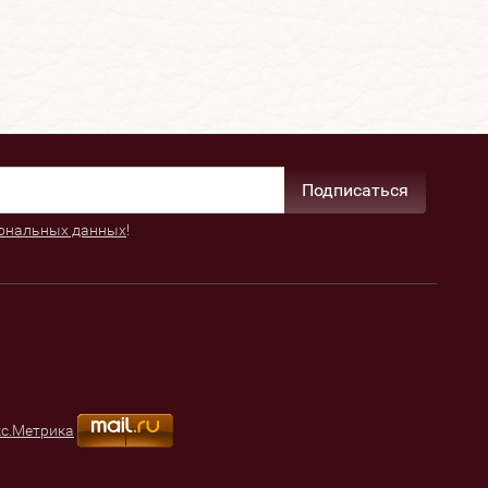
Подписаться
ональных данных
!