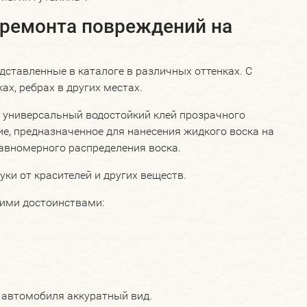
 ремонта повреждений на
дставленные в каталоге в различных оттенках. С
х, ребрах в других местах.
е универсальный водостойкий клей прозрачного
ие, предназначенное для нанесения жидкого воска на
авномерного распределения воска.
ки от красителей и других веществ.
ими достоинствами:
 автомобиля аккуратный вид.