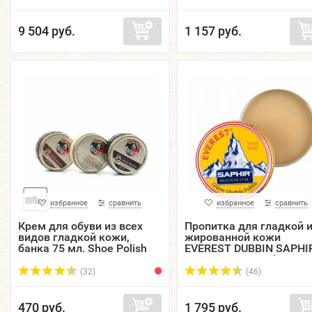
9 504 руб.
1 157 руб.
избранное
сравнить
избранное
сравнить
Крем для обуви из всех
Пропитка для гладкой 
видов гладкой кожи,
жированной кожи
банка 75 мл. Shoe Polish
EVEREST DUBBIN SAPHIR
BUFALO.
металлическая банка, 
мл.
(32)
(46)
470 руб.
1 795 руб.