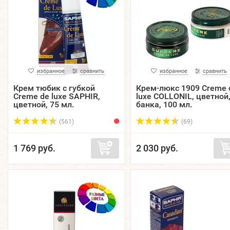
избранное
сравнить
избранное
сравнить
Крем тюбик с губкой
Крем-люкс 1909 Creme 
Creme de luxe SAPHIR,
luxe COLLONIL, цветной
цветной, 75 мл.
банка, 100 мл.
(561)
(69)
1 769 руб.
2 030 руб.