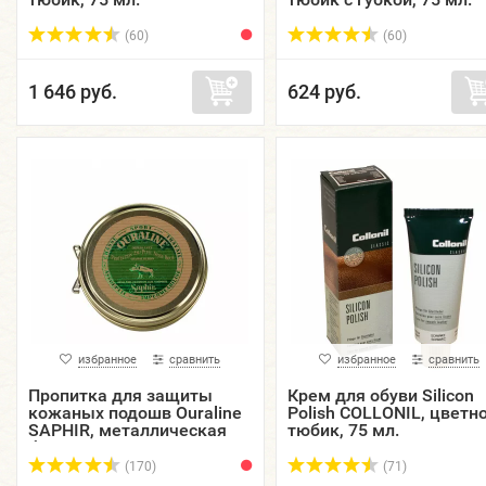
(60)
(60)
1 646 руб.
624 руб.
избранное
сравнить
избранное
сравнить
Пропитка для защиты
Крем для обуви Silicon
кожаных подошв Ouraline
Polish COLLONIL, цветно
SAPHIR, металлическая
тюбик, 75 мл.
банка, 100 мл.
(170)
(71)