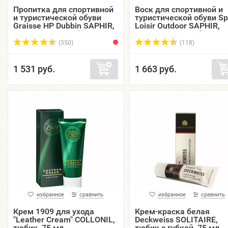
Пропитка для спортивной
Воск для спортивной и
и туристической обуви
туристической обуви Sp
Graisse HP Dubbin SAPHIR,
Loisir Outdoor SAPHIR,
металлическая банка, 100
металлическая банка, 
мл.
мл.
(350)
(118)
1 531 руб.
1 663 руб.
избранное
сравнить
избранное
сравнить
Крем 1909 для ухода
Крем-краска белая
"Leather Cream" COLLONIL,
Deckweiss SOLITAIRE,
тюбик, 75 мл.
тюбик с губкой, 75 мл.