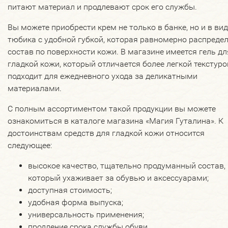
питают материал и продлевают срок его службы.
Вы можете приобрести крем не только в банке, но и в ви
тюбика с удобной губкой, которая равномерно распреде
состав по поверхности кожи. В магазине имеется гель дл
гладкой кожи, который отличается более легкой текстуро
подходит для ежедневного ухода за деликатными
материалами.
С полным ассортиментом такой продукции вы можете
ознакомиться в каталоге магазина «Магия Гуталина». К
достоинствам средств для гладкой кожи относится
следующее:
высокое качество, тщательно продуманный состав,
который ухаживает за обувью и аксессуарами;
доступная стоимость;
удобная форма выпуска;
универсальность применения;
продление срока службы обуви.