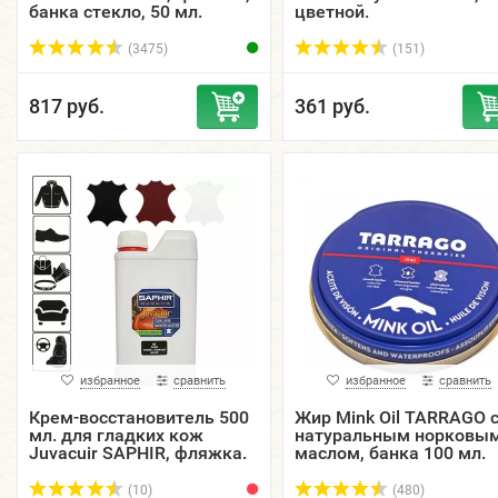
банка стекло, 50 мл.
цветной.
(3475)
(151)
817 руб.
361 руб.
избранное
сравнить
избранное
сравнить
Крем-восстановитель 500
Жир Mink Oil TARRAGO 
мл. для гладких кож
натуральным норковы
Juvacuir SAPHIR, фляжка.
маслом, банка 100 мл.
(10)
(480)