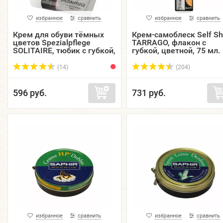
избранное
сравнить
избранное
сравнить
Крем для обуви тёмных
Крем-самоблеск Self Sh
цветов Spezialpflege
TARRAGO, флакон с
SOLITAIRE, тюбик с губкой,
губкой, цветной, 75 мл.
75 мл.
(14)
(204)
596 руб.
731 руб.
избранное
сравнить
избранное
сравнить