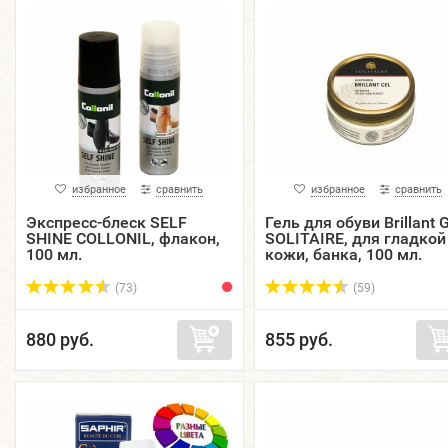
избранное
сравнить
избранное
сравнить
Экспресс-блеск SELF
Гель для обуви Brillant G
SHINE COLLONIL, флакон,
SOLITAIRE, для гладкой
100 мл.
кожи, банка, 100 мл.
(73)
(59)
880 руб.
855 руб.