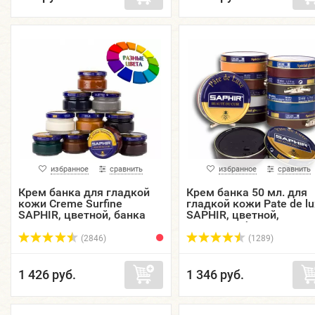
избранное
сравнить
избранное
сравнить
Крем банка для гладкой
Крем банка 50 мл. для
кожи Creme Surfine
гладкой кожи Pate de lu
SAPHIR, цветной, банка
SAPHIR, цветной,
стекло, 50 мл.
железная банка.
(2846)
(1289)
1 426 руб.
1 346 руб.