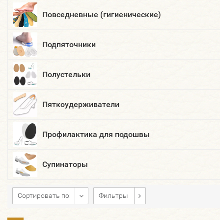
Повседневные (гигиенические)
Подпяточники
Полустельки
Пяткоудерживатели
Профилактика для подошвы
Супинаторы
Сортировать по:
Фильтры