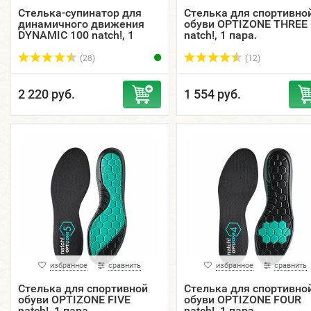
Стелька-супинатор для
Стелька для спортивно
динамичного движения
обуви OPTIZONE THREE
DYNAMIC 100 natch!, 1
natch!, 1 пара.
пара.
(28)
(12)
2 220 руб.
1 554 руб.
избранное
сравнить
избранное
сравнить
Стелька для спортивной
Стелька для спортивно
обуви OPTIZONE FIVE
обуви OPTIZONE FOUR
natch!, 1 пара.
natch!, 1 пара.