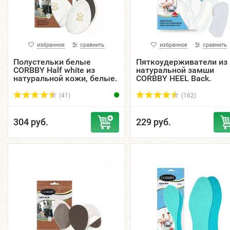
избранное
сравнить
избранное
сравнить
Полустельки белые
Пяткоудерживатели из
CORBBY Half white из
натуральной замши
натуральной кожи, белые.
CORBBY HEEL Back.
(41)
(162)
304 руб.
229 руб.