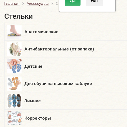
Главная
Аксессуары
Стельки
Стельки
Анатомические
Антибактериальные (от запаха)
Детские
Для обуви на высоком каблуке
Зимние
Корректоры