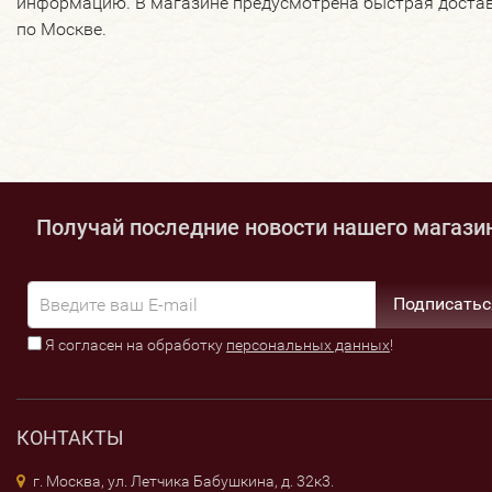
информацию. В магазине предусмотрена быстрая доста
по Москве.
Получай последние новости нашего магази
Подписатьс
Я согласен на обработку
персональных данных
!
КОНТАКТЫ
г. Москва, ул. Летчика Бабушкина, д. 32к3.