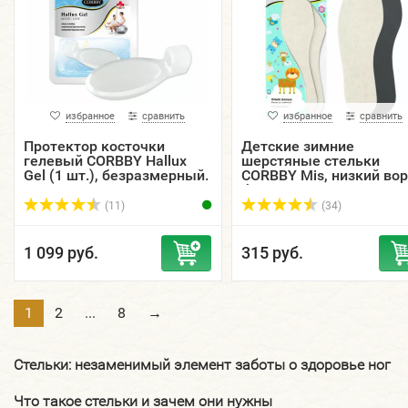
избранное
сравнить
избранное
сравнить
Протектор косточки
Детские зимние
гелевый CORBBY Hallux
шерстяные стельки
Gel (1 шт.), безразмерный.
CORBBY Mis, низкий вор
безразмерные.
(11)
(34)
1 099 руб.
315 руб.
1
2
...
8
→
Стельки: незаменимый элемент заботы о здоровье ног
Что такое стельки и зачем они нужны