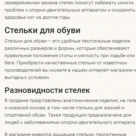
своевременная замена стелек помогут избежать многих
проблем с опорно-двигательным аппаратом и сохранить
здоровье ног на долгие годы.
Стельки для обуви
Стельки для обуви – это удобные текстильные изделия
различных размеров и формы, которые обеспечивают
правильное положение стопы и мягкость при ходьбе или
беге. Приобрести качественные стельки от известных
производителей вы можете в нашем интернет-магазине 
выгодных условиях.
Разновидности стелек
В продаже представлены анатомические изделия, на гел
и кожаной основе, в том числе стельки для зимней и
спортивной обуви. Такая продукция предназначена для
людей с заболеваниями опорно-двигательного аппарата
В магазине имеются дышащие стельки, пропитанные