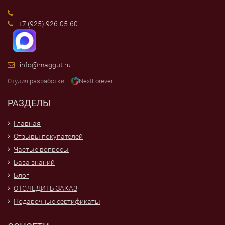
+7 (925) 926-05-60
info@maggut.ru
Студия разработки —
NextForever
РАЗДЕЛЫ
Главная
Отзывы покупателей
Частые вопросы
База знаний
Блог
ОТСЛЕДИТЬ ЗАКАЗ
Подарочные сертификаты