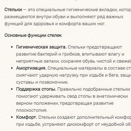
Стельки
— это специальные гигиенические вкладки, кото
размещаются внутри обуви и выполняют ряд важных
функций для здоровья и комфорта ваших ног.
Основные функции стелек
Гигиеническая защита.
Стельки предотвращают
развитие бактерий и грибков, впитывают влагу и
неприятные запахи, сохраняя обувь чистой и свеже
Амортизация.
Специальные материалы в составе ст
смягчают ударную нагрузку при ходьбе и беге, за
суставы и позвоночник.
Поддержка стопы.
Правильно подобранные стельки
помогают удерживать свод стопы в анатомически
верном положении, предотвращая развитие
плоскостопия.
Комфорт.
Стельки создают дополнительный комфо
при ходьбе, устраняют дискомфорт от неудобной об