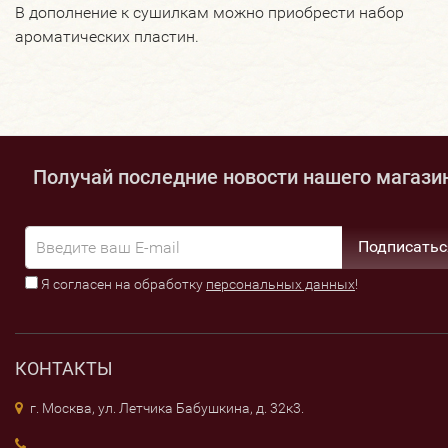
В дополнение к сушилкам можно приобрести набор
ароматических пластин.
Получай последние новости нашего магази
Подписатьс
Я согласен на обработку
персональных данных
!
КОНТАКТЫ
г. Москва, ул. Летчика Бабушкина, д. 32к3.