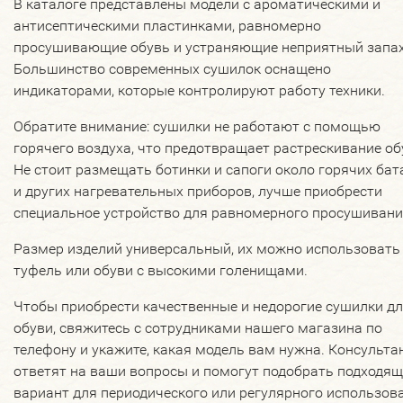
В каталоге представлены модели с ароматическими и
антисептическими пластинками, равномерно
просушивающие обувь и устраняющие неприятный запах
Большинство современных сушилок оснащено
индикаторами, которые контролируют работу техники.
Обратите внимание: сушилки не работают с помощью
горячего воздуха, что предотвращает растрескивание об
Не стоит размещать ботинки и сапоги около горячих бат
и других нагревательных приборов, лучше приобрести
специальное устройство для равномерного просушивани
Размер изделий универсальный, их можно использовать
туфель или обуви с высокими голенищами.
Чтобы приобрести качественные и недорогие сушилки д
обуви, свяжитесь с сотрудниками нашего магазина по
телефону и укажите, какая модель вам нужна. Консульта
ответят на ваши вопросы и помогут подобрать подходя
вариант для периодического или регулярного использов