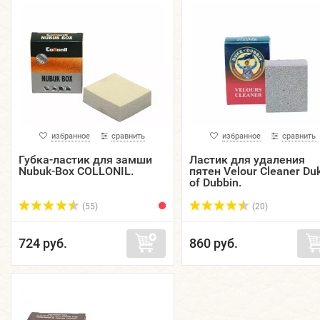
избранное
сравнить
избранное
сравнить
Губка-ластик для замши
Ластик для удаления
Nubuk-Box COLLONIL.
пятен Velour Cleaner Du
of Dubbin.
(55)
(20)
724 руб.
860 руб.