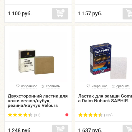
1 100 руб.
1 157 руб.
избранное
сравнить
избранное
сравнить
Двухсторонний ластик для
Ластик для замши Go
кожи велюр/нубук,
a Daim Nubuck SAPHIR.
резина/каучук Velours
Nubuk Box SOLITAIRE.
(31)
(139)
1 248 руб.
1 637 руб.