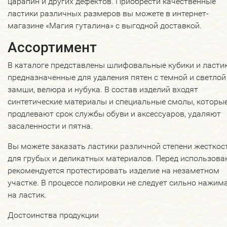
царапин и других дефектов. Приобрести качественные
ластики различных размеров вы можете в интернет-
магазине «Магия гуталина» с выгодной доставкой.
Ассортимент
В каталоге представлены шлифовальные кубики и ластик
предназначенные для удаления пятен с темной и светлой
замши, велюра и нубука. В состав изделий входят
синтетические материалы и специальные смолы, которы
продлевают срок службы обуви и аксессуаров, удаляют
засаленности и пятна.
Вы можете заказать ластики различной степени жесткос
для грубых и деликатных материалов. Перед использов
рекомендуется протестировать изделие на незаметном
участке. В процессе полировки не следует сильно нажим
на ластик.
Достоинства продукции