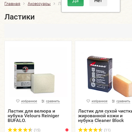
Главная
Аксессуары
Ластики
Ластики
избранное
сравнить
избранное
сравнить
Ластик для велюра и
Ластик для сухой чистк
нубука Velours Reiniger
жированной кожи и
BUFALO.
нубука Cleaner Block
Nubuck-Oil TARRAGO.
(15)
(11)