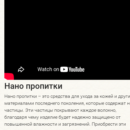
Нано пропитки
Нано пропитки – это средства для ухода за кожей и друг
материалами последнего поколения, которые содержат 
частицы. Эти частицы покрывают каждое волокно,
благодаря чему изделие будет надежно защищено от
повышенной влажности и загрязнений. Приобрести эти