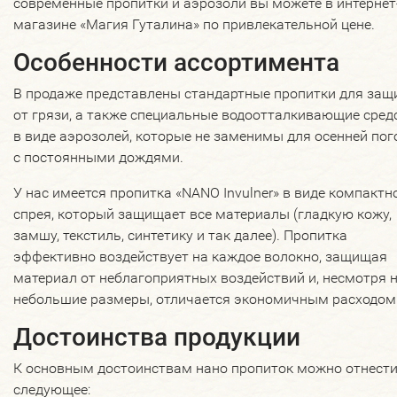
современные пропитки и аэрозоли вы можете в интернет
магазине «Магия Гуталина» по привлекательной цене.
Особенности ассортимента
В продаже представлены стандартные пропитки для защ
от грязи, а также специальные водоотталкивающие сред
в виде аэрозолей, которые не заменимы для осенней по
с постоянными дождями.
У нас имеется пропитка «NANO Invulner» в виде компактн
спрея, который защищает все материалы (гладкую кожу,
замшу, текстиль, синтетику и так далее). Пропитка
эффективно воздействует на каждое волокно, защищая
материал от неблагоприятных воздействий и, несмотря 
небольшие размеры, отличается экономичным расходом
Достоинства продукции
К основным достоинствам нано пропиток можно отнест
следующее: