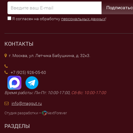
Подписатьс
Я согласен на обработку
персональных данных
!
КОНТАКТЫ
г. Москва, ул. Летчика Бабушкина, д. 32к3.
+7 (925) 926-05-60
Время работы: Пн-Пт: 10:00-17:00,
Сб-Вс: 10:00-17:00
info@maggut.ru
Студия разработки —
NextForever
РАЗДЕЛЫ