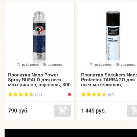
избранное
сравнить
избранное
сравнить
Пропитка Nano Power
Пропитка Sneakers Nan
Spray BUFALO для всех
Protector TARRAGO для
материалов, аэрозоль, 300
всех материалов,
мл.
аэрозоль, 250 мл.
(44)
(96)
790 руб.
1 445 руб.