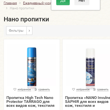
Главная
Ежедневный уход
Защитные пропитки
Нано пропитки
Нано пропитки
Фильтры
избранное
сравнить
избранное
сравнить
Пропитка High Tech Nano
Пропитка «NANO Invulne
Protector TARRAGO для
SAPHIR для всех видов
всех видов кож, текстиля
кож, текстиля и
и материалов, аэрозоль,
материалов, аэрозоль, 