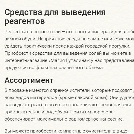
Средства для выведения
реагентов
Реагенты на основе соли – это настоящие враги для люб
зимней обуви. Неприятные следы на замше или коже мо
увидеть практически после каждой городской прогулки.
Приобрести средства для выведения солей вы можете в
интернет-магазине «Магия Гуталина»: у нас представлен
продукция во флаконах различного объема.
Ассортимент
В продаже имеются спреи-очистители, которые подходят
всех видов материалов (кроме лаковой кожи). Они удал
разводы от реагентов и восстанавливают первоначальн
привлекательный вид обуви. При этом аэрозоль
обеспечивает максимально равномерное нанесение.
Вы можете приобрести компактные очистители в виде