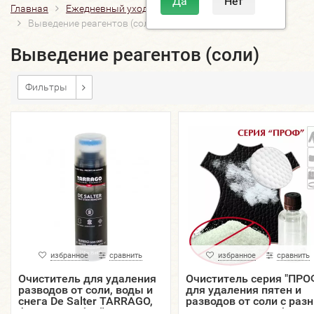
Главная
Ежедневный уход
Очистители
Выведение реагентов (соли)
Выведение реагентов (соли)
Фильтры
избранное
сравнить
избранное
сравнить
Очиститель для удаления
Очиститель серия "ПРО
разводов от соли, воды и
для удаления пятен и
снега De Salter TARRAGO,
разводов от соли с раз
флакон с губкой, 75 мл.
материалов Detacheur,