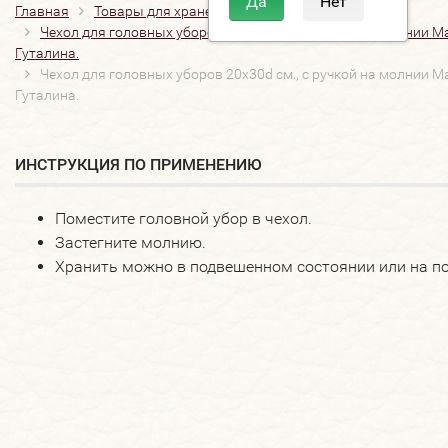
Главная
Товары для хранения
Чехлы для одежды
Чехол для головных уборов 20х30d см., с ручкой на молнии М
Гуталина.
Чехол для головных уборов 20х30d см., с ручкой на молнии М
Гуталина.
ИНСТРУКЦИЯ ПО ПРИМЕНЕНИЮ
Поместите головной убор в чехол.
Застегните молнию.
Хранить можно в подвешенном состоянии или на по