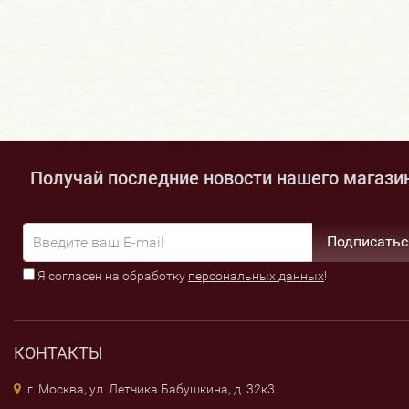
Получай последние новости нашего магази
Подписатьс
Я согласен на обработку
персональных данных
!
КОНТАКТЫ
г. Москва, ул. Летчика Бабушкина, д. 32к3.