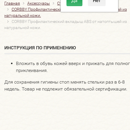
Главная
Аксессуары
Стельки
Супинаторы
CORBBY Профилактический вкладыш ABS от натоптышей из
натуральной кожи.
CORBBY Профилактический вкладыш ABS от натоптышей из
натуральной кожи.
ИНСТРУКЦИЯ ПО ПРИМЕНЕНИЮ
Вложить в обувь кожей вверх и прижать для полно
приклеивания.
Для сохранения гигиены стоп менять стельки раз в 6-8
недель. Товар не подлежит обязательной сертификации.