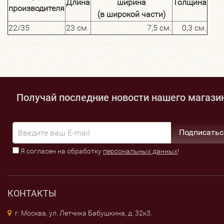
Длина
ширина
Толщина
производителя
(в широкой части)
22/35
23 см.
7,5 см.
0,3 см.
Получай последние новости нашего магази
Подписатьс
Я согласен на обработку
персональных данных
!
КОНТАКТЫ
г. Москва, ул. Летчика Бабушкина, д. 32к3.