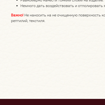
Равномерно нанести тонким слоем на изделие.
Немного дать воздействовать и отполировать 
Важно!
Не наносить на не очищенную поверхность кож
рептилий, текстиля.