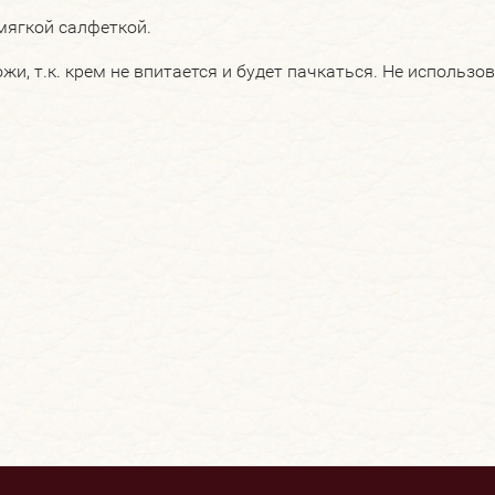
мягкой салфеткой.
и, т.к. крем не впитается и будет пачкаться. Не использо