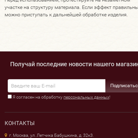
участке на структуру материала. Если эффект правильны
можно приступать к дальнейшей обработке изделия.
Получай последние новости нашего магази
Подписатьс
Я согласен на обработку
персональных данных
!
КОНТАКТЫ
г. Москва, ул. Летчика Бабушкина, д. 32к3.