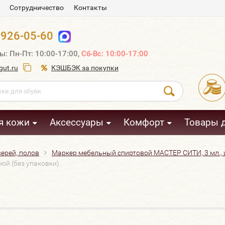
Сотрудничество
Контакты
 926-05-60
ы: Пн-Пт: 10:00-17:00,
Сб-Вс: 10:00-17:00
ut.ru
КЭШБЭК за покупки
я кожи
Аксессуары
Комфорт
Товары 
ерей, полов
Маркер мебельный спиртовой МАСТЕР СИТИ, 3 мл., ц
ой (без упаковки).