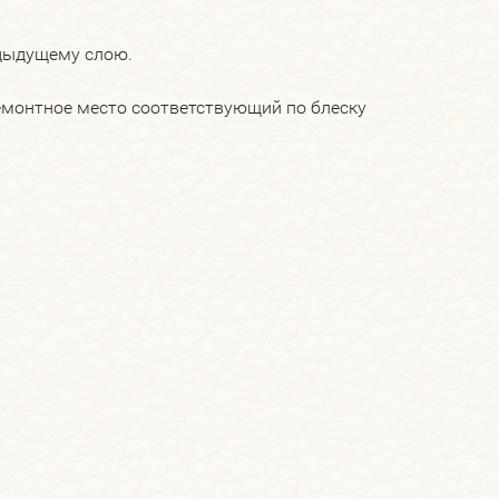
едыдущему слою.
емонтное место соответствующий по блеску