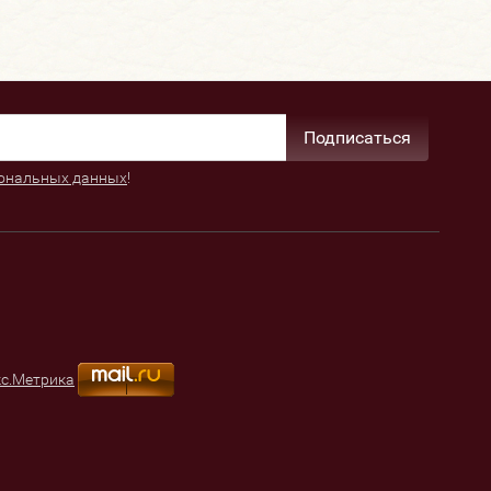
Подписаться
ональных данных
!