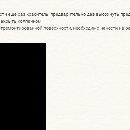
ести еще раз краситель, предварительно дав высохнуть пр
закрыть колпачком.
отремонтированной поверхности, необходимо нанести на р