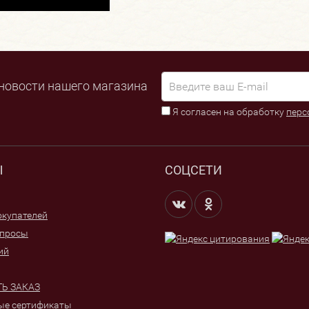
новости нашего магазина
Я согласен на обработку
перс
Ы
СОЦСЕТИ
купателей
опросы
ий
Ь ЗАКАЗ
ые сертификаты