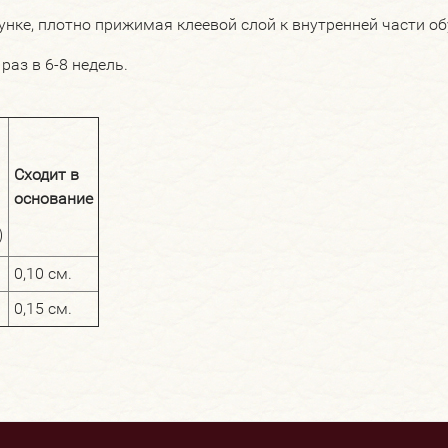
унке, плотно прижимая клеевой слой к внутренней части об
аз в 6-8 недель.
Сходит в
основание
)
0,10 см.
0,15 см.