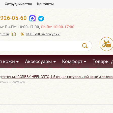
Сотрудничество
Контакты
 926-05-60
ы: Пн-Пт: 10:00-17:00,
Сб-Вс: 10:00-17:00
ut.ru
КЭШБЭК за покупки
я кожи
Аксессуары
Комфорт
Товары 
пяточник CORBBY HEEL ORTO, 1.5 см., из натуральной кожи и латекс
кожи и латекса.