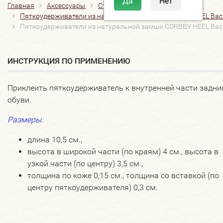
Главная
Аксессуары
Стельки
Пяткоудерживатели
Пяткоудерживатели из натуральной замши CORBBY HEEL Bac
Пяткоудерживатели из натуральной замши CORBBY HEEL Bac
ИНСТРУКЦИЯ ПО ПРИМЕНЕНИЮ
Приклеить пяткоудерживатель к внутренней части задни
обуви.
Размеры:
длина 10,5 см.,
высота в широкой части (по краям) 4 см., высота в
узкой части (по центру) 3,5 см.,
толщина по коже 0,15 см., толщина со вставкой (по
центру пяткоудерживателя) 0,3 см.