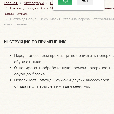
Главная
Аксессуары
Щетки
Для гладкой кожи
Щетка для обуви 16 см. Магия Гуталина, береза, натуральный
волос, темная.
Щетка для обуви 16 см. Магия Гуталина, береза, натуральный
волос, темная.
ИНСТРУКЦИЯ ПО ПРИМЕНЕНИЮ
Перед нанесением крема, щеткой очистить поверхн
обуви от пыли.
Отполировать обработанную кремом поверхность
обуви до блеска.
Поверхность одежды, сумок и других аксессуаров
очищать от пыли легкими движениями.