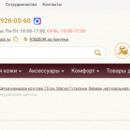
Сотрудничество
Контакты
 926-05-60
ы: Пн-Пт: 10:00-17:00,
Сб-Вс: 10:00-17:00
ut.ru
КЭШБЭК за покупки
я кожи
Аксессуары
Комфорт
Товары 
етка-намазок круглая 15 см. Магия Гуталина, береза, натуральная
натуральная щетина.