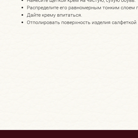
Нанесите щеткой крем на чистую, сухую обувь.
Распределите его равномерным тонким слоем п
Дайте крему впитаться.
Отполировать поверхность изделия салфеткой 