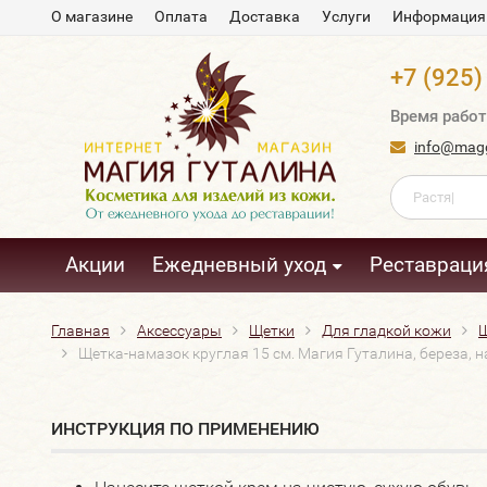
О магазине
Оплата
Доставка
Услуги
Информация
+7 (925)
Время работ
info@magg
Акции
Ежедневный уход
Реставраци
Главная
Аксессуары
Щетки
Для гладкой кожи
Щ
Щетка-намазок круглая 15 см. Магия Гуталина, береза, 
ИНСТРУКЦИЯ ПО ПРИМЕНЕНИЮ