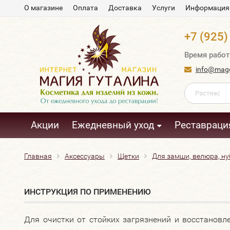
О магазине
Оплата
Доставка
Услуги
Информация
+7 (925)
Время работ
info@magg
Акции
Ежедневный уход
Реставраци
Главная
Аксессуары
Щетки
Для замши, велюра, ну
ИНСТРУКЦИЯ ПО ПРИМЕНЕНИЮ
Для очистки от стойких загрязнений и восстановл