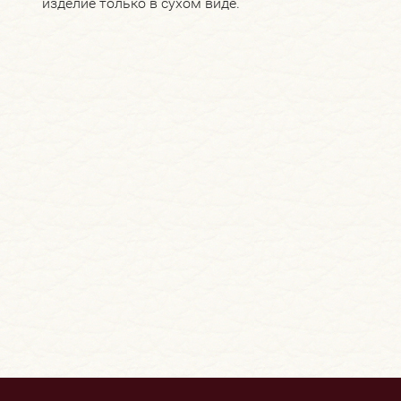
изделие только в сухом виде.