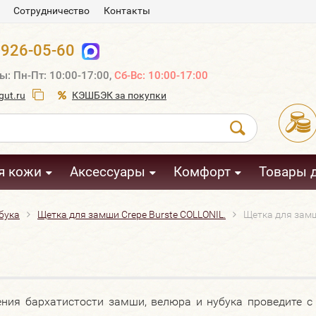
Сотрудничество
Контакты
 926-05-60
ы: Пн-Пт: 10:00-17:00,
Сб-Вс: 10:00-17:00
ut.ru
КЭШБЭК за покупки
я кожи
Аксессуары
Комфорт
Товары 
бука
Щетка для замши Crepe Burste COLLONIL.
Щетка для замш
ения бархатистости замши, велюра и нубука проведите 