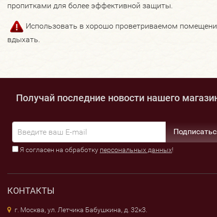
пропитками для более эффективной защиты.
Использовать в хорошо проветриваемом помещении
вдыхать.
Получай последние новости нашего магази
Подписатьс
Я согласен на обработку
персональных данных
!
КОНТАКТЫ
г. Москва, ул. Летчика Бабушкина, д. 32к3.