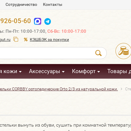
Сотрудничество
Контакты
 926-05-60
ы: Пн-Пт: 10:00-17:00,
Сб-Вс: 10:00-17:00
ut.ru
КЭШБЭК за покупки
я кожи
Аксессуары
Комфорт
Товары 
ельки CORBBY ортопедические Orto 2/3 из натуральной кожи.
Ст
тельки вынуть из обуви, сушить при комнатной температур