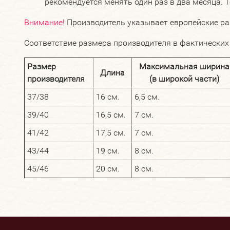
рекомендуется менять один раз в два месяца. 
Внимание!
Производитель указывает европейские ра
Соответствие размера производителя в фактических
Размер
Максимальная ширина
Длина
производителя
(в широкой части)
37/38
16 см.
6,5 см.
39/40
16,5 см.
7 см.
41/42
17,5 см.
7 см.
43/44
19 см.
8 см.
45/46
20 см.
8 см.