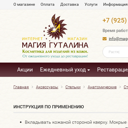
О магазине
Оплата
Доставка
Услуги
Информация
+7 (925)
Время работ
info@magg
Акции
Ежедневный уход
Реставраци
Главная
Аксессуары
Стельки
Анатомические
Ст
ИНСТРУКЦИЯ ПО ПРИМЕНЕНИЮ
Вкладывать кожаной стороной кверху. Мокрые с