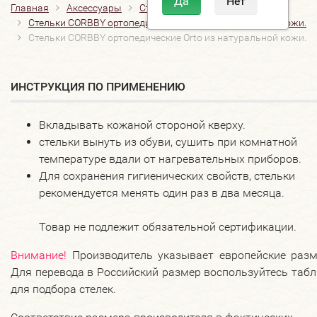
Главная
Аксессуары
Стельки
Анатомические
Стельки CORBBY ортопедические Orto из натуральной кожи.
Стельки CORBBY ортопедические Orto из натуральной кожи.
ИНСТРУКЦИЯ ПО ПРИМЕНЕНИЮ
Вкладывать кожаной стороной кверху.
стельки вынуть из обуви, сушить при комнатной
температуре вдали от нагревательных приборов.
Для сохранения гигиенических свойств, стельки
рекомендуется менять один раз в два месяца.
Товар не подлежит обязательной сертификации.
Внимание!
Производитель указывает европейские разм
Для перевода в Российский размер воспользуйтесь таб
для подбора стелек.