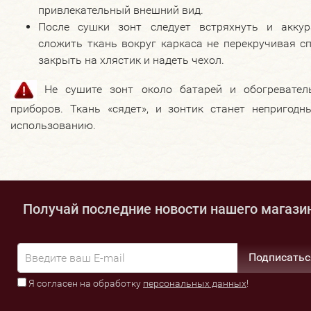
привлекательный внешний вид.
После сушки зонт следует встряхнуть и аккур
сложить ткань вокруг каркаса не перекручивая с
закрыть на хлястик и надеть чехол.
Не сушите зонт около батарей и обогревател
приборов. Ткань «сядет», и зонтик станет непригодн
использованию.
Получай последние новости нашего магази
Подписатьс
Я согласен на обработку
персональных данных
!