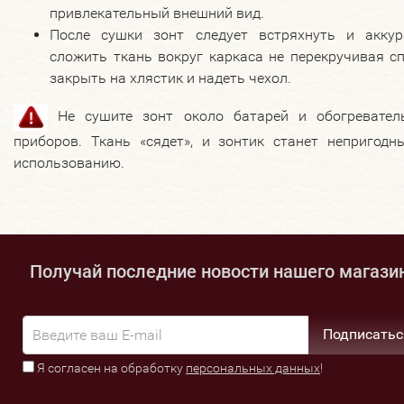
привлекательный внешний вид.
После сушки зонт следует встряхнуть и аккур
сложить ткань вокруг каркаса не перекручивая с
закрыть на хлястик и надеть чехол.
Не сушите зонт около батарей и обогревател
приборов. Ткань «сядет», и зонтик станет непригодн
использованию.
Получай последние новости нашего магази
Подписатьс
Я согласен на обработку
персональных данных
!