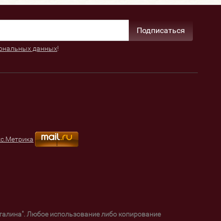
Подписаться
ональных данных
!
уталина". Любое использование либо копирование