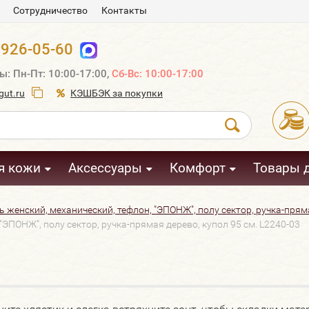
Сотрудничество
Контакты
 926-05-60
ы: Пн-Пт: 10:00-17:00,
Сб-Вс: 10:00-17:00
ut.ru
КЭШБЭК за покупки
я кожи
Аксессуары
Комфорт
Товары 
 женский, механический, тефлон, "ЭПОНЖ", полу сектор, ручка-пряма
ЭПОНЖ", полу сектор, ручка-прямая дерево, купол 95 см. L2240-03