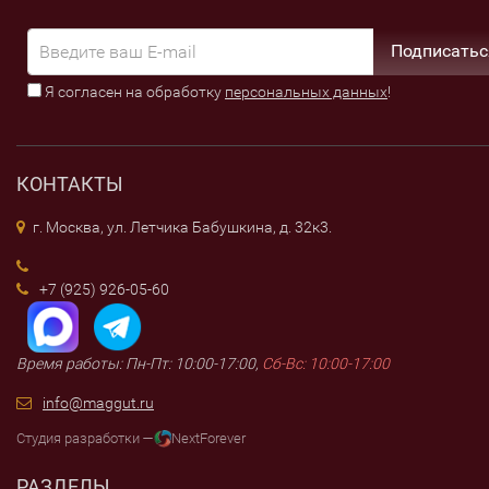
Подписатьс
Я согласен на обработку
персональных данных
!
КОНТАКТЫ
г. Москва, ул. Летчика Бабушкина, д. 32к3.
+7 (925) 926-05-60
Время работы: Пн-Пт: 10:00-17:00,
Сб-Вс: 10:00-17:00
info@maggut.ru
Студия разработки —
NextForever
РАЗДЕЛЫ