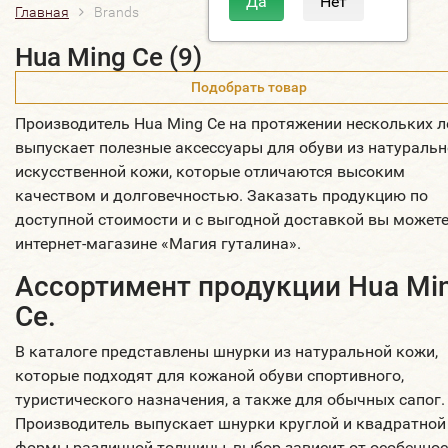
Главная
Brands
Hua Ming Ce (9)
Подобрать товар
Производитель Hua Ming Ce на протяжении нескольких л
выпускает полезные аксессуары для обуви из натуральн
искусственной кожи, которые отличаются высоким
качеством и долговечностью. Заказать продукцию по
доступной стоимости и с выгодной доставкой вы можете
интернет-магазине «Магия гуталина».
Ассортимент продукции Hua Mi
Ce.
В каталоге представлены шнурки из натуральной кожи,
которые подходят для кожаной обуви спортивного,
туристического назначения, а также для обычных сапог.
Производитель выпускает шнурки круглой и квадратной
формы различной толщины, выбор зависит от особенно