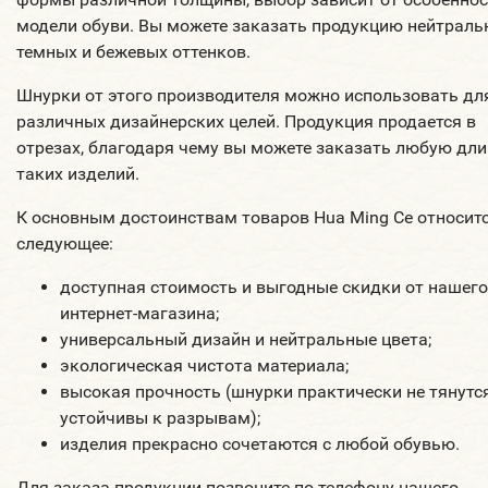
модели обуви. Вы можете заказать продукцию нейтраль
темных и бежевых оттенков.
Шнурки от этого производителя можно использовать дл
различных дизайнерских целей. Продукция продается в
отрезах, благодаря чему вы можете заказать любую дли
таких изделий.
К основным достоинствам товаров Hua Ming Ce относит
следующее:
доступная стоимость и выгодные скидки от нашего
интернет-магазина;
универсальный дизайн и нейтральные цвета;
экологическая чистота материала;
высокая прочность (шнурки практически не тянутся
устойчивы к разрывам);
изделия прекрасно сочетаются с любой обувью.
Для заказа продукции позвоните по телефону нашего