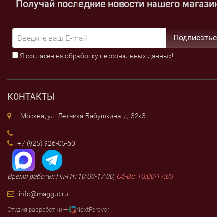
Получай последние новости нашего магази
Подписатьс
Я согласен на обработку
персональных данных
!
КОНТАКТЫ
г. Москва, ул. Летчика Бабушкина, д. 32к3.
+7 (925) 926-05-60
Время работы: Пн-Пт: 10:00-17:00,
Сб-Вс: 10:00-17:00
info@maggut.ru
Студия разработки —
NextForever