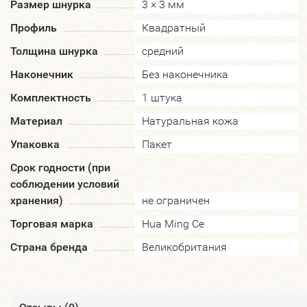
Размер шнурка
3 × 3 мм
Профиль
Квадратный
Толщина шнурка
средний
Наконечник
Без наконечника
Комплектность
1 штука
Материал
Натуральная кожа
Упаковка
Пакет
Срок годности (при
соблюдении условий
хранения)
не ограничен
Торговая марка
Hua Ming Ce
Страна бренда
Великобритания