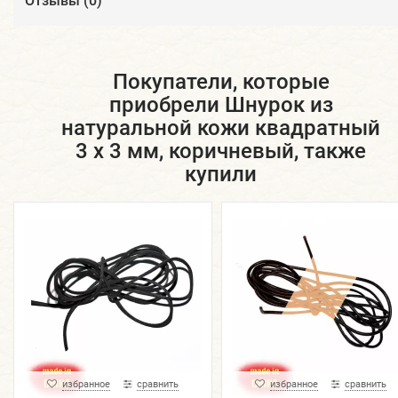
Отзывы (
0
)
Покупатели, которые
приобрели Шнурок из
натуральной кожи квадратный
3 х 3 мм, коричневый, также
купили
избранное
сравнить
избранное
сравнить