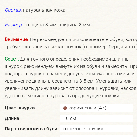
Состав
:
натуральная кожа.
Размер
:
толщина 3 мм., ширина 3 мм.
Внимание!
Не рекомендуется использовать в обуви, кото
требует сильной затяжки шнурок (например: берцы и т.п.)
Совет:
Для точного определения необходимой длинны
шнурок, рекомендуем вынуть их из обуви и замерить. Пр
подборе шнурок на замену допускается уменьшение или
увеличение длины в среднем на 3-5 см. Уменьшать или
увеличивать длину зависит от способа шнуровки, наскол
удобно вам было шнуровать предыдущие шнурки.
Цвет шнурка
коричневый (47)
Длина
10 см
Пар отверстий в обуви
отрезные шнурки