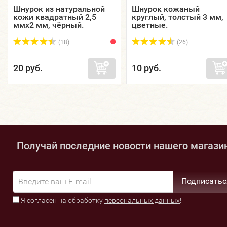
Шнурок из натуральной
Шнурок кожаный
кожи квадратный 2,5
круглый, толстый 3 мм,
ммх2 мм, чёрный.
цветные.
(18)
(26)
20 руб.
10 руб.
Получай последние новости нашего магази
Подписатьс
Я согласен на обработку
персональных данных
!