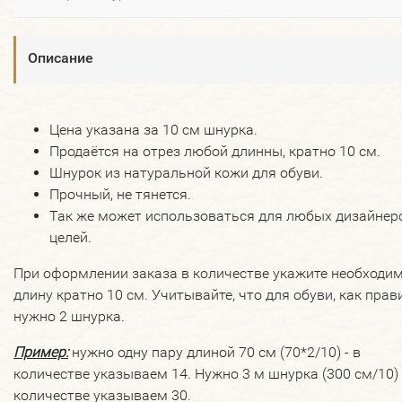
Описание
Цена указана за 10 см шнурка.
Продаётся на отрез любой длинны, кратно 10 см.
Шнурок из натуральной кожи для обуви.
Прочный, не тянется.
Так же может использоваться для любых дизайнер
целей.
При оформлении заказа в количестве укажите необходи
длину кратно 10 см. Учитывайте, что для обуви, как прав
нужно 2 шнурка.
Пример
:
нужно одну пару длиной 70 см (70*2/10) - в
количестве указываем 14. Нужно 3 м шнурка (300 см/10) 
количестве указываем 30.