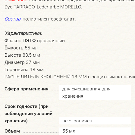
Dye TARRAGO, Lederfarbe MORELLO.
Состав
:
полиэтилентерефталат.
Характеристики:
Флакон ПЭТФ прозрачный
Ёмкость 55 мл
Высота 83,5 мм
Диаметр 37 мм
Горловина 18 мм
РАСПЫЛИТЕЛЬ КНОПОЧНЫЙ 18 ММ с защитным колпачк
Сфера применения
для смешивания, для
хранения
Срок годности (при
соблюдении условий
хранения)
не ограничен
Объем
55 мл