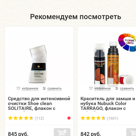
Рекомендуем посмотреть
избранное
сравнить
избранное
сравнить
Средство для интенсивной
Краситель для замши и
очистки Shoe clean
нубука Nubuck Color
SOLITAIRE, флакон с
TARRAGO, флакон с
щеткой, 75 мл.
губкой, 75 мл.
(112)
(1601)
845 руб.
842 руб.