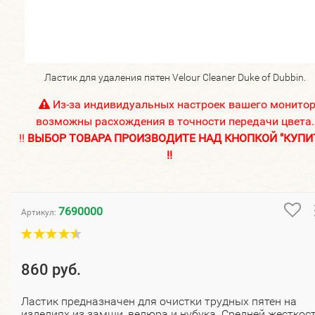
Ластик для удаления пятен Velour Cleaner Duke of Dubbin.
Из-за индивидуальных настроек вашего монито
возможны расхождения в точности передачи цвета.
!!
ВЫБОР ТОВАРА ПРОИЗВОДИТЕ НАД КНОПКОЙ "КУПИ
!!
7690000
Артикул:
860 руб.
Ластик предназначен для очистки трудных пятен на
изделиях из замши, велюра и нубука. Средней жесткост