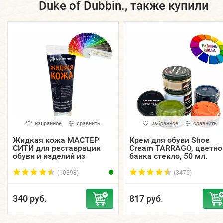
Duke of Dubbin., также купили
избранное
сравнить
избранное
сравнить
Жидкая кожа МАСТЕР
Крем для обуви Shoe
СИТИ для реставрации
Cream TARRAGO, цветно
обуви и изделий из
банка стекло, 50 мл.
гладкой кожи, туба 30 мл.
(10398)
(3475)
340 руб.
817 руб.