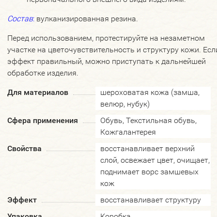
Состав
:
вулканизированная резина.
Перед использованием, протестируйте на незаметном
участке на цветочувствительность и структуру кожи. Есл
эффект правильный, можно приступать к дальнейшей
обработке изделия.
Для материалов
шероховатая кожа (замша,
велюр, нубук)
Сфера применения
Обувь, Текстильная обувь,
Кожгалантерея
Свойства
восстанавливает верхний
слой, освежает цвет, очищает,
поднимает ворс замшевых
кож
Эффект
восстанавливает структуру
Упаковка
Коробка