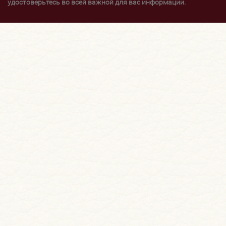
удостоверьтесь во всей важной для вас информации.