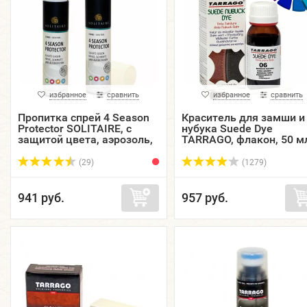
избранное
сравнить
избранное
сравнить
Пропитка спрей 4 Season
Краситель для замши и
Protector SOLITAIRE, с
нубука Suede Dye
защитой цвета, аэрозоль,
TARRAGO, флакон, 50 м
200 мл.
(29)
(1279)
941 руб.
957 руб.