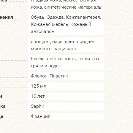
кожа, синтетические материалы
нения
Обувь, Одежда, Кожгалантерея,
Кожаная мебель, Кожаный
автосалон
очищает, насыщает, придает
мягкость, защищает
блеск, эластичность, защита от
грязи и воды
Флакон, Пластик
125 мл
и
10 лет
рка
Saphir
да
Франция