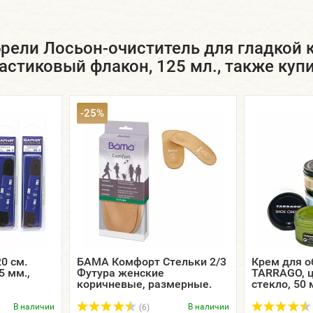
рели Лосьон-очиститель для гладкой ко
астиковый флакон, 125 мл., также куп
-25%
0 см.
БАМА Комфорт Стельки 2/3
Крем для о
5 мм.,
Футура женские
TARRAGO, ц
коричневые, размерные.
стекло, 50 
В наличии
В наличии
(6)