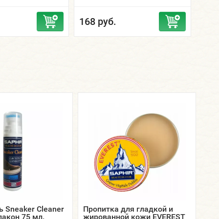
168 руб.
411
 Sneaker Cleaner
Пропитка для гладкой и
лакон 75 мл.
жированной кожи EVEREST