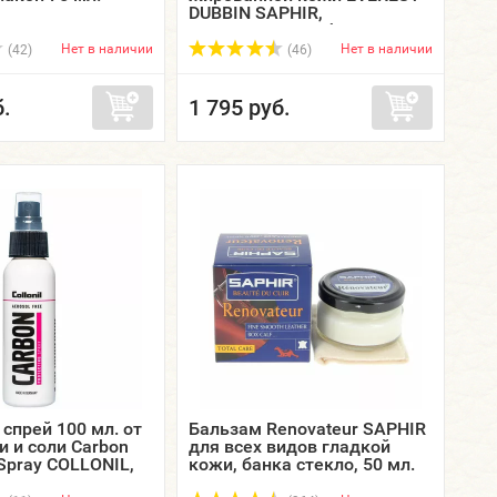
DUBBIN SAPHIR,
металлическая банка, 100
мл.
Нет в наличии
Нет в наличии
(42)
(46)
б.
1 795 руб.
спрей 100 мл. от
Бальзам Renovateur SAPHIR
и и соли Carbon
для всех видов гладкой
 Spray COLLONIL,
кожи, банка стекло, 50 мл.