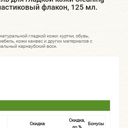
пластиковый флакон, 125 мл.
натуральной гладкой кожи: куртки, обувь,
мебель, кожи канвас и других материалов с
ральный карнаубский воск.
Скидка,
Скидка
Бонусы
до %