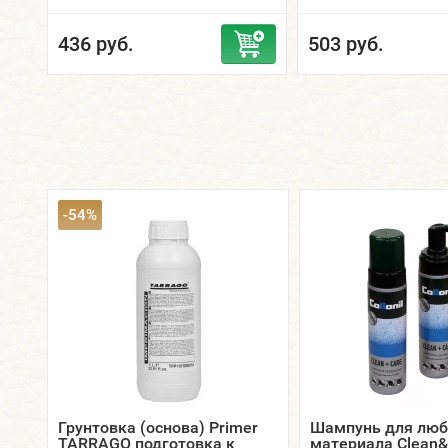
436 руб.
503 руб.
-54%
Грунтовка (основа) Primer
Шампунь для люб
TARRAGO подготовка к
материала Clean&