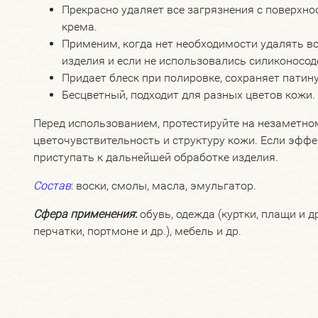
Прекрасно удаляет все загрязнения с поверхнос
крема.
Применим, когда нет необходимости удалять 
изделия и если не использовались силиконосо
Придает блеск при полировке, сохраняет патину
Бесцветный, подходит для разных цветов кожи.
Перед использованием, протестируйте на незаметно
цветочувствительность и структуру кожи. Если эфф
приступать к дальнейшей обработке изделия.
Состав
:
воски, смолы, масла, эмульгатор.
Сфера применения
:
обувь, одежда (куртки, плащи и др
перчатки, портмоне и др.), мебель и др.