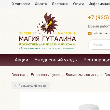
О магазине
Оплата
Доставка
Услуги
Информация
+7 (925)
Время работ
info@magg
Акции
Ежедневный уход
Реставраци
Главная
Ежедневный уход
Бальзамы, лосьоны
Гл
Предыдущий товар