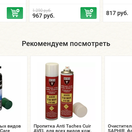
1 290 руб.
817 руб.
967 руб.
Рекомендуем посмотреть
ых видов
Пропитка Anti Taches Cuir
Очиститель
Care
AVEL для всех видов кож,
SAPHIR, ф