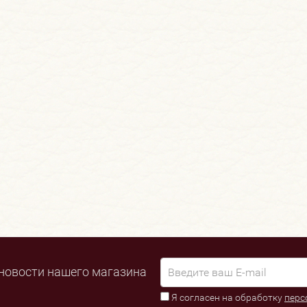
новости нашего магазина
Я согласен на обработку
перс