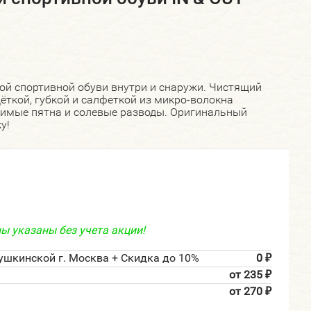
ой спортивной обуви внутри и снаружи. Чистящий
ёткой, губкой и салфеткой из микро-волокна
димые пятна и солевые разводы. Оригинальный
у!
ы указаны без учета акции!
ушкинской г. Москва + Скидка до 10%
0
₽
от 235
₽
от 270
₽