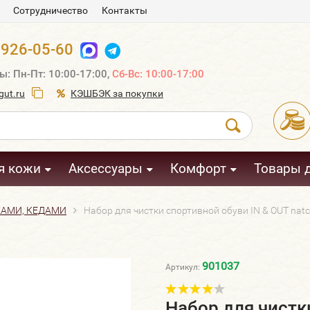
Сотрудничество
Контакты
 926-05-60
ы: Пн-Пт: 10:00-17:00,
Сб-Вс: 10:00-17:00
ut.ru
КЭШБЭК за покупки
я кожи
Аксессуары
Комфорт
Товары 
КАМИ, КЕДАМИ
Набор для чистки спортивной обуви IN & OUT natc
901037
Артикул:
Набор для чистк