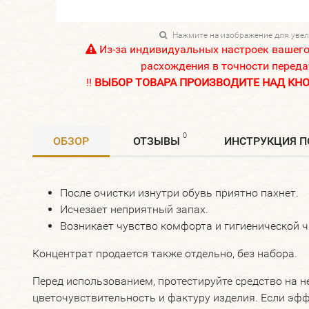
Нажмите на изображение для уве
Из-за индивидуальных настроек вашег
расхождения в точности переда
!!
ВЫБОР ТОВАРА ПРОИЗВОДИТЕ НАД КНОП
0
ОБЗОР
ОТЗЫВЫ
ИНСТРУКЦИЯ 
После очистки изнутри обувь приятно пахнет.
Исчезает неприятный запах.
Возникает чувство комфорта и гигиенической ч
Концентрат продается также отдельно, без набора.
Перед использованием, протестируйте средство на н
цветочувствительность и фактуру изделия. Если эф