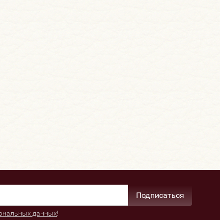
Подписаться
ональных данных
!