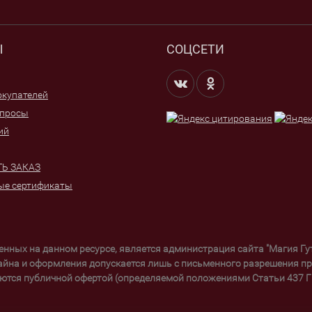
Ы
СОЦСЕТИ
купателей
опросы
ий
Ь ЗАКАЗ
ые сертификаты
щенных на данном ресурсе, является администрация сайта "Магия Г
айна и оформления допускается лишь с письменного разрешения пра
ются публичной офертой (определяемой положениями Статьи 437 ГК