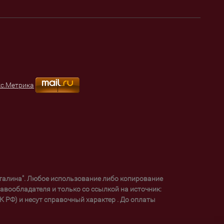
уталина". Любое использование либо копирование
вообладателя и только со ссылкой на источник:
 РФ) и несут справочный характер . До оплаты