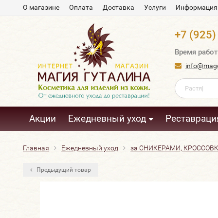
О магазине
Оплата
Доставка
Услуги
Информация
+7 (925)
Время работ
info@magg
Акции
Ежедневный уход
Реставраци
Главная
Ежедневный уход
за СНИКЕРАМИ, КРОССОВ
Предыдущий товар