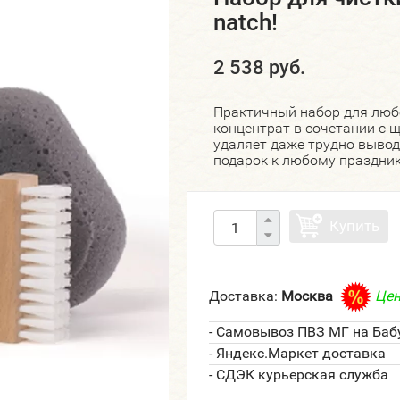
natch!
2 538 руб.
Практичный набор для люб
концентрат в сочетании с щ
удаляет даже трудно выво
подарок к любому праздник
Купить
Доставка:
Москва
Цен
- Самовывоз ПВЗ МГ на Баб
- Яндекс.Маркет доставка
- СДЭК курьерская служба