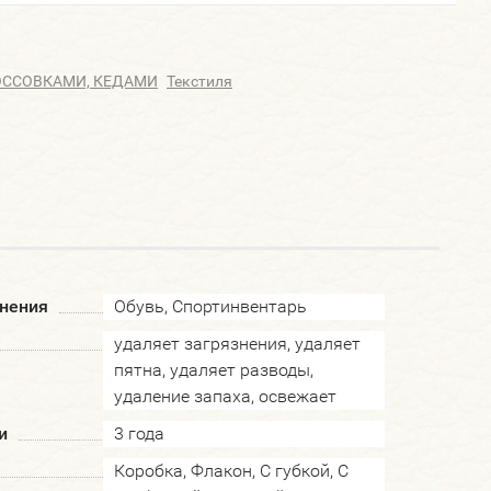
РОССОВКАМИ, КЕДАМИ
Текстиля
нения
Обувь, Спортинвентарь
удаляет загрязнения, удаляет
пятна, удаляет разводы,
удаление запаха, освежает
и
3 года
Коробка, Флакон, С губкой, С