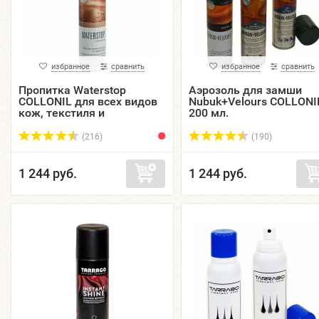
избранное
сравнить
избранное
сравнить
Пропитка Waterstop
Аэрозоль для замши
COLLONIL для всех видов
Nubuk+Velours COLLONI
кож, текстиля и
200 мл.
материалов, аэрозоль, 200
мл., 400 мл.
(216)
(190)
1 244 руб.
1 244 руб.