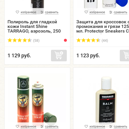
избранное
сравнить
избранное
сравнить
Полироль для гладкой
Защита для кроссовок 
кожи Instant Shine
промокания и грязи 125
TARRAGO, аэрозоль, 250
мл. Protector Sneakers C
мл.
TARRAGO, флакон.
(58)
(44)
1 129 руб.
1 123 руб.
избранное
сравнить
избранное
сравнить