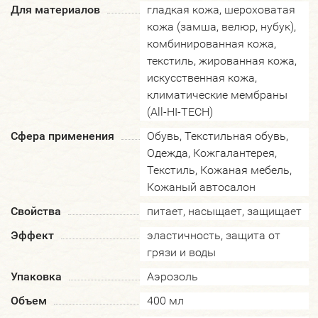
Для материалов
гладкая кожа, шероховатая
кожа (замша, велюр, нубук),
комбинированная кожа,
текстиль, жированная кожа,
искусственная кожа,
климатические мембраны
(All-HI-TECH)
Сфера применения
Обувь, Текстильная обувь,
Одежда, Кожгалантерея,
Текстиль, Кожаная мебель,
Кожаный автосалон
Свойства
питает, насыщает, защищает
Эффект
эластичность, защита от
грязи и воды
Упаковка
Аэрозоль
Объем
400 мл