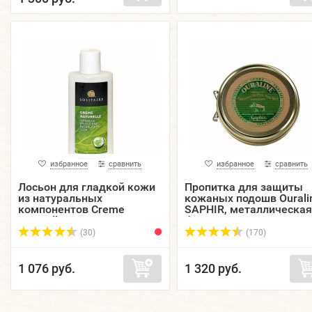
избранное
сравнить
избранное
сравнить
Лосьон для гладкой кожи
Пропитка для защиты
из натуральных
кожаных подошв Ourali
компонентов Creme
SAPHIR, металлическая
Naturelle SOLITAIRE,
банка, 100 мл.
флакон, 150 мл.
(30)
(170)
1 076 руб.
1 320 руб.