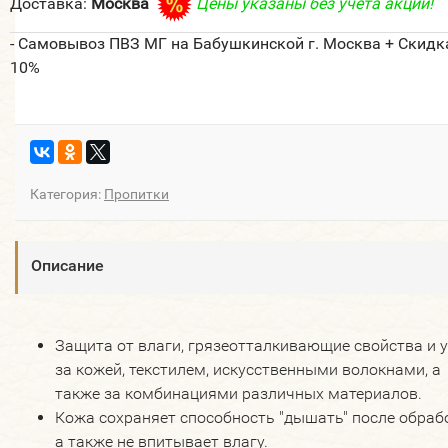
Доставка:
Москва
Цены указаны без учета акции!
- Самовывоз ПВЗ МГ на Бабушкинской г. Москва + Скидк
10%
Категория:
Пропитки
Описание
Защита от влаги, грязеотталкивающие свойства и 
за кожей, текстилем, искусственными волокнами, а
также за комбинациями различных материалов.
Кожа сохраняет способность "дышать" после обраб
а также не впитывает влагу.