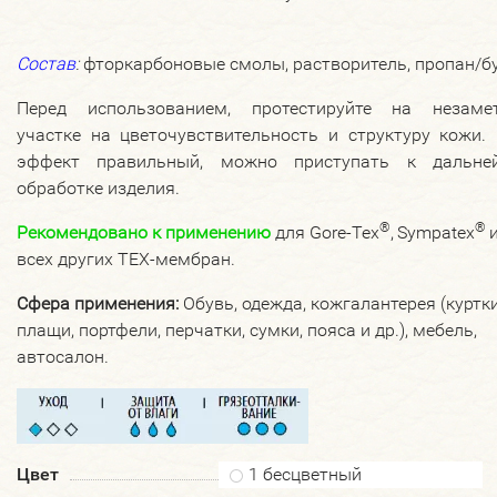
Состав
:
фторкарбоновые смолы, растворитель, пропан/бу
Перед использованием, протестируйте на незаме
участке на цветочувствительность и структуру кожи.
эффект правильный, можно приступать к дальне
обработке изделия.
®
®
Рекомендовано к применению
для Gore-Tex
,
Sympatex
всех других TEX-мембран.
Сфера применения:
Обувь, одежда, кожгалантерея (куртки
плащи, портфели, перчатки, сумки, пояса и др.), мебель,
автосалон.
Цвет
1 бесцветный