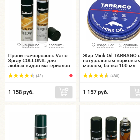
избранное
сравнить
избранное
сравнить
Пропитка-аэрозоль Vario
Жир Mink Oil TARRAGO 
Spray COLLONIL для
натуральным норковы
любых видов материалов
маслом, банка 100 мл.
200 мл.
(43)
(480)
1 158 руб.
1 157 руб.