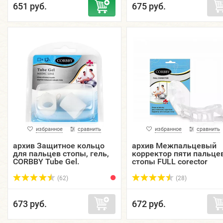
651 руб.
675 руб.
избранное
сравнить
избранное
сравнить
архив Защитное кольцо
архив Межпальцевый
для пальцев стопы, гель,
корректор пяти пальце
CORBBY Tube Gel.
стопы FULL corector
CORBBY.
(62)
(28)
673 руб.
672 руб.