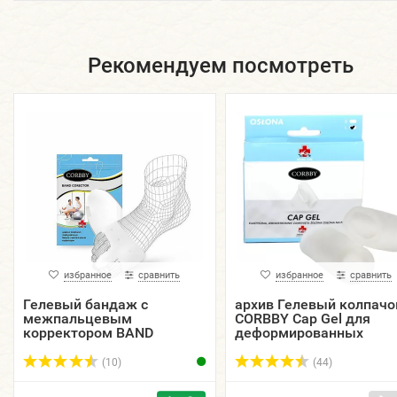
Рекомендуем посмотреть
избранное
сравнить
избранное
сравнить
Гелевый бандаж с
архив Гелевый колпачо
межпальцевым
CORBBY Cap Gel для
корректором BAND
деформированных
CORECTOR CORBBY.
пальцев стопы, 2 шт.
(10)
(44)