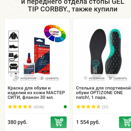
и переднего отдела стопы GEL
TIP CORBBY., также купили
избранное
сравнить
избранное
сравнить
Краска для обуви и
Стелька для спортивной
изделий из кожи МАСТЕР
обуви OPTIZONE ONE
СИТИ, флакон 30 мл.
natch!, 1 пара.
(4246)
(23)
380 руб.
1 554 руб.