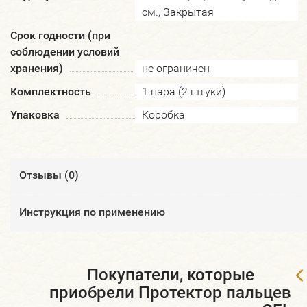
см., Закрытая
Срок годности (при
соблюдении условий
хранения)
не ограничен
Комплектность
1 пара (2 штуки)
Упаковка
Коробка
Отзывы (
0
)
Инструкция по применению
Покупатели, которые
приобрели Протектор пальцев