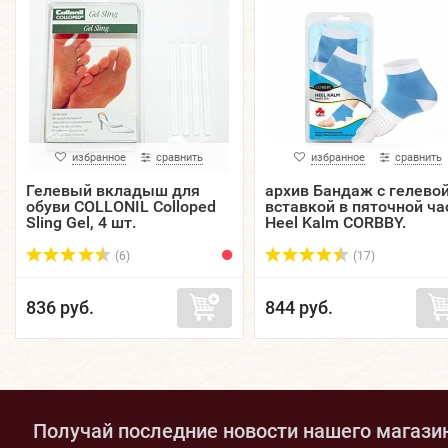
избранное
сравнить
избранное
сравнить
Гелевый вкладыш для
архив Бандаж с гелево
обуви COLLONIL Colloped
вставкой в пяточной ча
Sling Gel, 4 шт.
Heel Kalm CORBBY.
(6)
(17)
836 руб.
844 руб.
Получай последние новости нашего магази