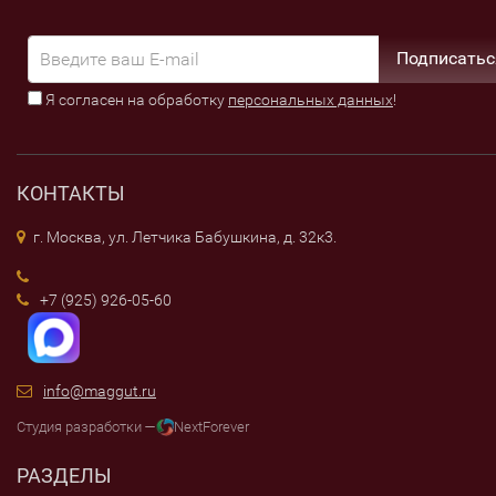
Подписатьс
Я согласен на обработку
персональных данных
!
КОНТАКТЫ
г. Москва, ул. Летчика Бабушкина, д. 32к3.
+7 (925) 926-05-60
info@maggut.ru
Студия разработки —
NextForever
РАЗДЕЛЫ