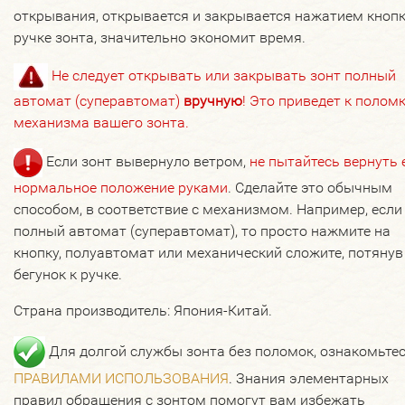
открывания, открывается и закрывается нажатием кнопк
ручке зонта, значительно экономит время.
Не следует открывать или закрывать зонт полный
автомат (суперавтомат)
вручную
! Это приведет к полом
механизма вашего зонта.
Если зонт вывернуло ветром,
не пытайтесь вернуть 
нормальное положение руками
. Сделайте это обычным
способом, в соответствие с механизмом. Например, если
полный автомат (суперавтомат), то просто нажмите на
кнопку, полуавтомат или механический сложите, потянув
бегунок к ручке.
Страна производитель: Япония-Китай.
Для долгой службы зонта без поломок, ознакомьтес
ПРАВИЛАМИ ИСПОЛЬЗОВАНИЯ
. Знания элементарных
правил обращения с зонтом помогут вам избежать