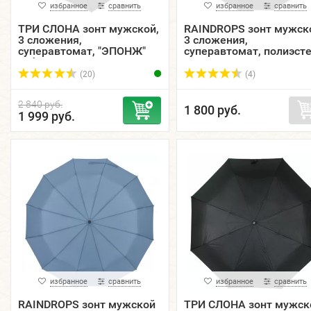
избранное
сравнить
избранное
сравнить
ТРИ СЛОНА зонт мужской,
RAINDROPS зонт мужск
3 сложения,
3 сложения,
суперавтомат, "ЭПОНЖ"
суперавтомат, полиэсте
тефлон, купол 115 см.
купол 107 см. 833211-0
M6800
(20)
(4)
2 840 руб.
1 800 руб.
1 999 руб.
избранное
сравнить
избранное
сравнить
RAINDROPS зонт мужской
ТРИ СЛОНА зонт мужск