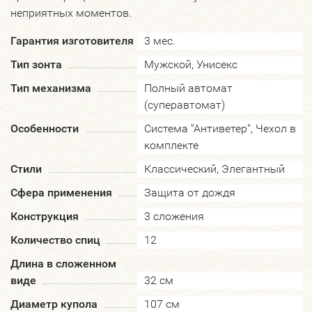
неприятных моментов.
Гарантия изготовителя
3 мес.
Тип зонта
Мужской, Унисекс
Тип механизма
Полный автомат
(суперавтомат)
Особенности
Система "Антиветер", Чехол в
комплекте
Стили
Классический, Элегантный
Сфера применения
Защита от дождя
Конструкция
3 сложения
Количество спиц
12
Длина в сложенном
виде
32 см
Диаметр купола
107 см