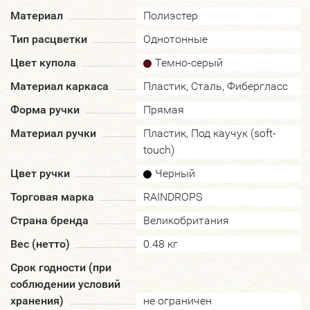
Материал
Полиэстер
Тип расцветки
Однотонные
Цвет купола
Темно-серый
Материал каркаса
Пластик, Сталь, Фибергласс
Форма ручки
Прямая
Материал ручки
Пластик, Под каучук (soft-
touch)
Цвет ручки
Черный
Торговая марка
RAINDROPS
Страна бренда
Великобритания
Вес (нетто)
0.48 кг
Срок годности (при
соблюдении условий
хранения)
не ограничен