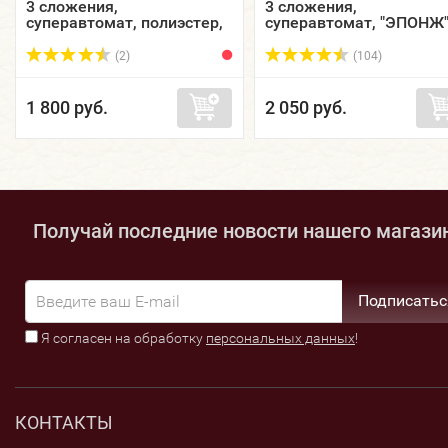
3 сложения,
3 сложения,
суперавтомат, полиэстер,
суперавтомат, "ЭПОНЖ"
купол 107 см. 833211-03
купол 96 см. M5790
(2)
(104)
1 800 руб.
2 050 руб.
Получай последние новости нашего магази
Подписатьс
Я согласен на обработку
персональных данных
!
КОНТАКТЫ