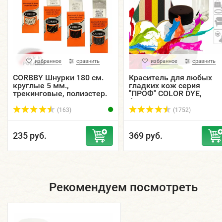
избранное
сравнить
избранное
сравнить
CORBBY Шнурки 180 см.
Краситель для любых
круглые 5 мм.,
гладких кож серия
трекинговые, полиэстер.
"ПРОФ" COLOR DYE,
флакон, 5, 15, 30, 50, 125
мл.
(163)
(1752)
235 руб.
369 руб.
Рекомендуем посмотреть