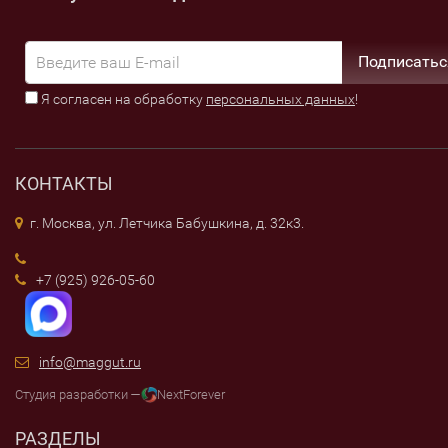
Подписатьс
Я согласен на обработку
персональных данных
!
КОНТАКТЫ
г. Москва, ул. Летчика Бабушкина, д. 32к3.
+7 (925) 926-05-60
info@maggut.ru
Студия разработки —
NextForever
РАЗДЕЛЫ