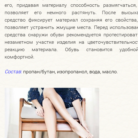
его, придавая материалу способность размягчаться,
позволяет его немного растянуть. После высыха
средство фиксирует материал сохраняя его свойства,
позволяет устранить жмущие места. Перед использова
средства снаружи обуви рекомендуется протестироват
незаметном участке изделия на цветочувствительнос
реакцию материала. Обувь становится удобн
комфортной.
Состав
:
пропан/бутан, изопропанол, вода, масло.