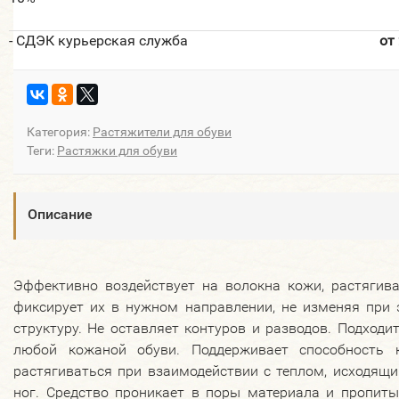
- СДЭК курьерская служба
от
Категория:
Растяжители для обуви
Теги:
Растяжки для обуви
Описание
Эффективно воздействует на волокна кожи, растягива
фиксирует их в нужном направлении, не изменяя при 
структуру. Не оставляет контуров и разводов. Подходи
любой кожаной обуви. Поддерживает способность 
растягиваться при взаимодействии с теплом, исходящ
ног. Средство проникает в поры материала и пропиты