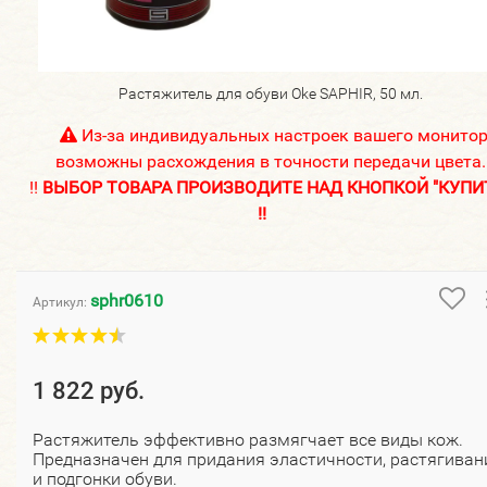
Растяжитель для обуви Oke SAPHIR, 50 мл.
Из-за индивидуальных настроек вашего монито
возможны расхождения в точности передачи цвета.
!!
ВЫБОР ТОВАРА ПРОИЗВОДИТЕ НАД КНОПКОЙ "КУПИ
!!
sphr0610
Артикул:
1 822 руб.
Растяжитель эффективно размягчает все виды кож.
Предназначен для придания эластичности, растягиван
и подгонки обуви.