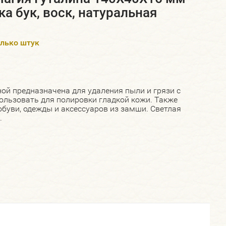
ка бук, воск, натуральная
олько штук
ой предназначена для удаления пыли и грязи с
ользовать для полировки гладкой кожи. Также
обуви, одежды и аксессуаров из замши. Светлая
.