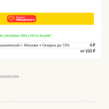
ы указаны без учета акции!
ушкинской г. Москва + Скидка до 10%
0
₽
от 222
₽
ладкой кожи