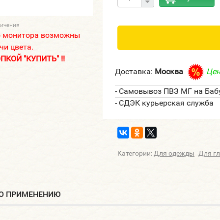
личения
о монитора возможны
чи цвета.
КОЙ "КУПИТЬ" !!
Доставка:
Москва
Цен
- Самовывоз ПВЗ МГ на Баб
- СДЭК курьерская служба
Категории:
Для одежды
Для г
ПО ПРИМЕНЕНИЮ