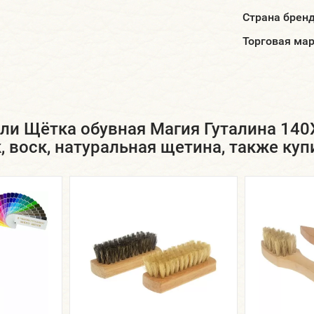
Страна брен
Торговая ма
ли Щётка обувная Магия Гуталина 140
к, воск, натуральная щетина, также куп