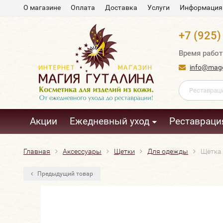
О магазине
Оплата
Доставка
Услуги
Информация
+7 (925)
Время работ
info@magg
Акции
Ежедневный уход
Реставраци
Главная
Аксессуары
Щетки
Для одежды
Щётка 
Предыдущий товар