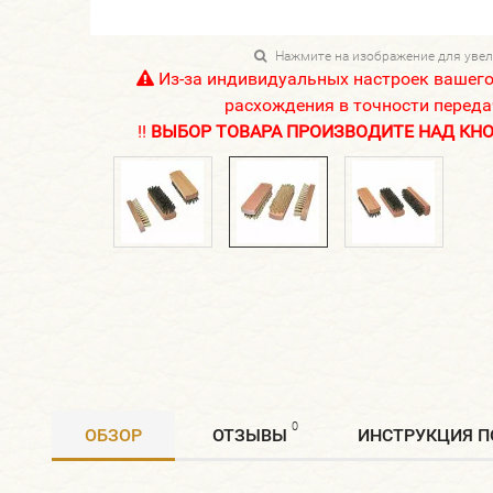
Нажмите на изображение для уве
Из-за индивидуальных настроек вашег
расхождения в точности переда
!!
ВЫБОР ТОВАРА ПРОИЗВОДИТЕ НАД КНОП
0
ОБЗОР
ОТЗЫВЫ
ИНСТРУКЦИЯ 