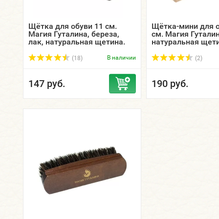
Щётка для обуви 11 см.
Щётка-мини для 
Магия Гуталина, береза,
см. Магия Гуталин
лак, натуральная щетина.
натуральная щет
В наличии
(18)
(2)
147 руб.
190 руб.