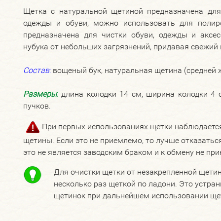
Щетка с натуральной щетиной предназначена для
одежды и обуви, можно использовать для полир
предназначена для чистки обуви, одежды и аксес
нубука от небольших загрязнений, придавая свежий 
Состав
:
вощеный бук, натуральная щетина (средней ж
Размеры
:
длина колодки 14 см, ширина колодки 4 см
пучков.
При первых использованиях щетки наблюдается
щетины. Если это не приемлемо, то лучше отказаться
это не является заводским браком и к обмену не при
Для очистки щетки от незакрепленной щетин
несколько раз щеткой по ладони. Это устра
щетинок при дальнейшем использовании ще