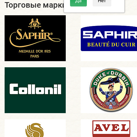
Торговые марки Saphir Medaille