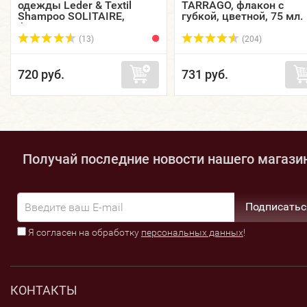
одежды Leder & Textil
TARRAGO, флакон с
Shampoo SOLITAIRE,
губкой, цветной, 75 мл.
флакон, 250 мл.
(13)
(204)
720 руб.
731 руб.
Получай последние новости нашего магази
Подписатьс
Я согласен на обработку
персональных данных
!
КОНТАКТЫ