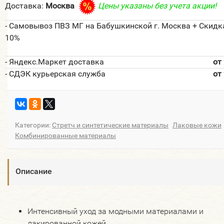
Доставка:
Москва
Цены указаны без учета акции!
- Самовывоз ПВЗ МГ на Бабушкинской г. Москва + Скидк
10%
- Яндекс.Маркет доставка
от
- СДЭК курьерская служба
от
Категории:
Стретч и синтетические материалы
Лаковые кожи
Комбинированные материалы
Описание
Интенсивный уход за модными материалами и
лакированной кожей.