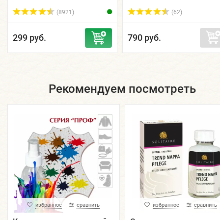
мл.
250мл/400мл.
(8921)
(62)
299 руб.
790 руб.
Рекомендуем посмотреть
избранное
сравнить
избранное
сравнить