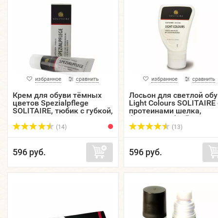
избранное
сравнить
избранное
сравнить
Крем для обуви тёмных
Лосьон для светлой обу
цветов Spezialpflege
Light Colours SOLITAIRE 
SOLITAIRE, тюбик с губкой,
протеинами шелка,
75 мл.
флакон с губкой, 75 мл.
(14)
(13)
596 руб.
596 руб.