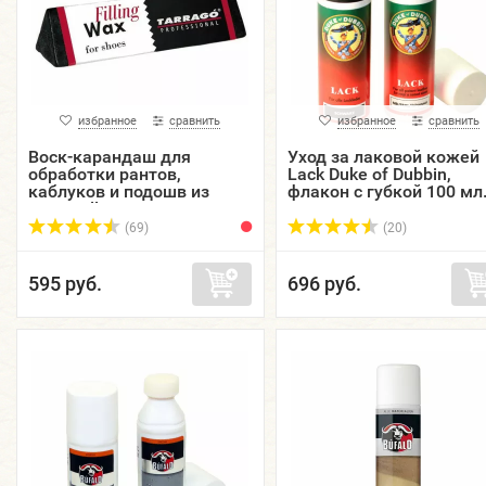
избранное
сравнить
избранное
сравнить
Воск-карандаш для
Уход за лаковой кожей
обработки рантов,
Lack Duke of Dubbin,
каблуков и подошв из
флакон с губкой 100 мл
кожи Filling Wax TARRAGO,
120 гр.
(69)
(20)
595 руб.
696 руб.