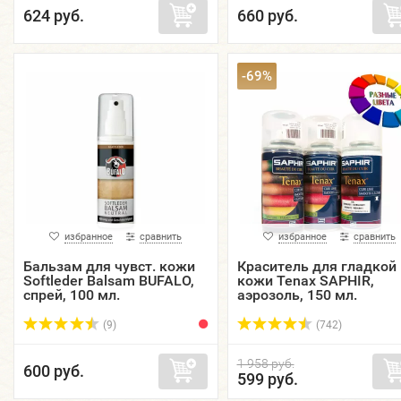
624 руб.
660 руб.
-69%
избранное
сравнить
избранное
сравнить
Бальзам для чувст. кожи
Краситель для гладкой
Softleder Balsam BUFALO,
кожи Tenax SAPHIR,
спрей, 100 мл.
аэрозоль, 150 мл.
(9)
(742)
1 958 руб.
600 руб.
599 руб.