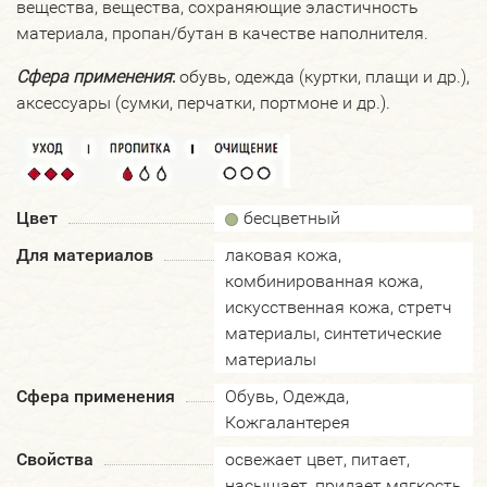
вещества, вещества, сохраняющие эластичность
материала, пропан/бутан в качестве наполнителя.
Сфера применения
:
обувь, одежда (куртки, плащи и др.),
аксессуары (сумки, перчатки, портмоне и др.).
Цвет
бесцветный
Для материалов
лаковая кожа,
комбинированная кожа,
искусственная кожа, стретч
материалы, синтетические
материалы
Сфера применения
Обувь, Одежда,
Кожгалантерея
Свойства
освежает цвет, питает,
насыщает, придает мягкость,