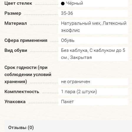
Цвет стелек
Чёрный
Размер
35-36
Материал
Натуральный мех, Латексный
экофлис
Сфера применения
Обувь
Вид обуви
Без каблука, С каблуком до 5
см., Закрытая
Срок годности (при
соблюдении условий
хранения)
не ограничен
Комплектность
1 пара (2 штуки)
Упаковка
Пакет
Отзывы (
0
)