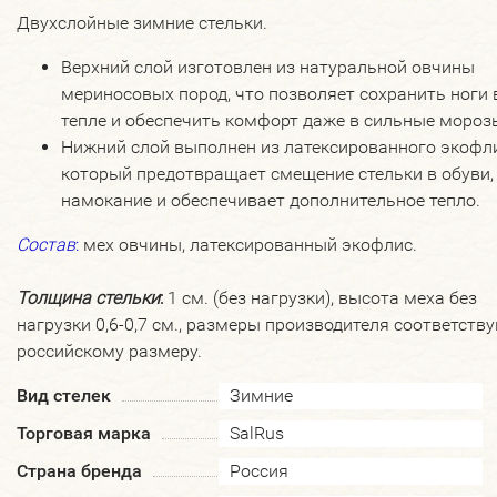
Двухслойные зимние стельки.
Верхний слой изготовлен из натуральной овчины
мериносовых пород, что позволяет сохранить ноги 
тепле и обеспечить комфорт даже в сильные мороз
Нижний слой выполнен из латексированного экофли
который предотвращает смещение стельки в обуви,
намокание и обеспечивает дополнительное тепло.
Состав
:
мех овчины, латексированный экофлис.
Толщина стельки
:
1 см. (без нагрузки), высота меха без
нагрузки 0,6-0,7 см., размеры производителя соответств
российскому размеру.
Вид стелек
Зимние
Торговая марка
SalRus
Страна бренда
Россия