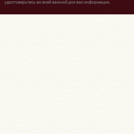
удостоверьтесь во всей важной для вас информации.