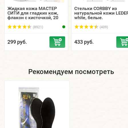
Жидкая кожа МАСТЕР
Стельки CORBBY из
СИТИ для гладких кож,
натуральной кожи LEDE
флакон с кисточкой, 20
white, белые.
мл.
(8921)
(409)
299 руб.
433 руб.
Рекомендуем посмотреть