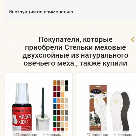
Инструкция по применению
Покупатели, которые
приобрели Стельки меховые
двухслойные из натурального
овечьего меха., также купили
избранное
сравнить
избранное
сравнить