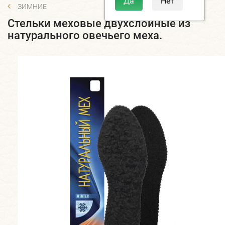
ЗИМНИЕ
Стельки меховые двухслойные из
натурального овечьего меха.