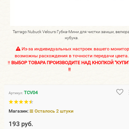
Tarrago Nubuck Velours Губка-Мини для чистки замши, велюра
нубука.
Из-за индивидуальных настроек вашего монито
возможны расхождения в точности передачи цвета.
!!
ВЫБОР ТОВАРА ПРОИЗВОДИТЕ НАД КНОПКОЙ "КУПИ
!!
TCV04
Артикул:
Магазин:
Осталось 2 штуки
193 руб.