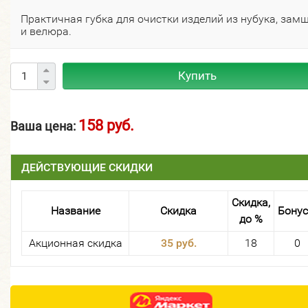
Практичная губка для очистки изделий из нубука, зам
и велюра.
Купить
158 руб.
Ваша цена:
ДЕЙСТВУЮЩИЕ СКИДКИ
Скидка,
Название
Скидка
Бону
до %
Акционная скидка
35 руб.
18
0