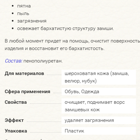
пятна
пыль
загрязнения
освежает бархатистую структуру замши.
В любой момент придет на помощь, очистит поверхност
изделия и восстановит его бархатистость.
Состав:
пенополиуретан.
Для материалов
шероховатая кожа (замша,
велюр, нубук)
Сфера применения
Обувь, Одежда
Свойства
очищает, поднимает ворс
замшевых кож
Эффект
удаляет загрязнения
Упаковка
Пластик