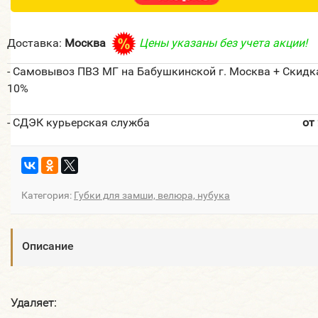
Доставка:
Москва
Цены указаны без учета акции!
- Самовывоз ПВЗ МГ на Бабушкинской г. Москва + Скидк
10%
- СДЭК курьерская служба
от
Категория:
Губки для замши, велюра, нубука
Описание
Удаляет: