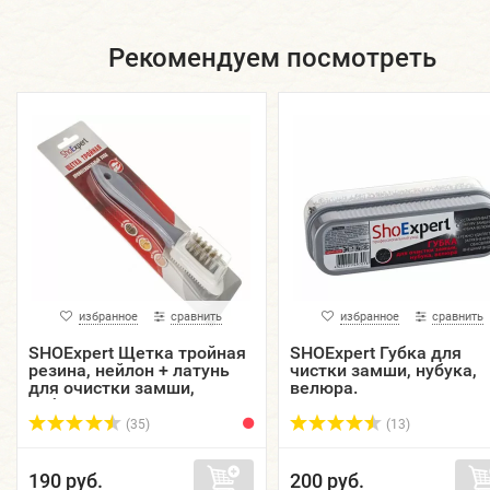
Рекомендуем посмотреть
избранное
сравнить
избранное
сравнить
SHOExpert Щетка тройная
SHOExpert Губка для
резина, нейлон + латунь
чистки замши, нубука,
для очистки замши,
велюра.
нубука, велюра.
(35)
(13)
190 руб.
200 руб.