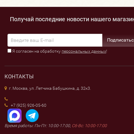
Получай последние новости нашего магази
Подписатьс
Я согласен на обработку
персональных данных
!
КОНТАКТЫ
г. Москва, ул. Летчика Бабушкина, д. 32к3.
+7 (925) 926-05-60
Время работы: Пн-Пт: 10:00-17:00,
Сб-Вс: 10:00-17:00