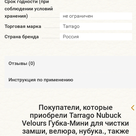
Срок годности (при
соблюдении условий
хранения)
не ограничен
Торговая марка
Tarrago
Страна бренда
Россия
Отзывы (
0
)
Инструкция по применению
Покупатели, которые
приобрели Tarrago Nubuck
Velours Губка-Мини для чистки
замши, велюра, нубука., также