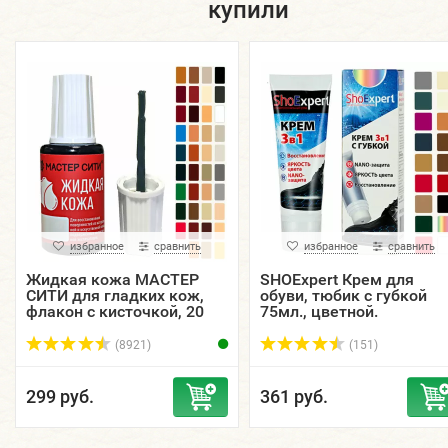
купили
избранное
сравнить
избранное
сравнить
Жидкая кожа МАСТЕР
SHOExpert Крем для
СИТИ для гладких кож,
обуви, тюбик с губкой
флакон с кисточкой, 20
75мл., цветной.
мл.
(8921)
(151)
299 руб.
361 руб.