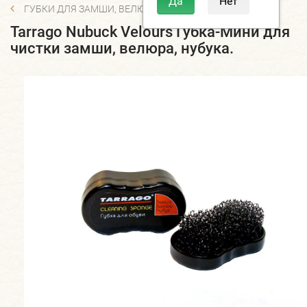
ГУБКИ ДЛЯ ЗАМШИ, ВЕЛЮРА, НУБУКА
Tarrago Nubuck Velours Губка-Мини для
чистки замши, велюра, нубука.