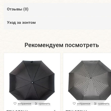
Отзывы (
0
)
Уход за зонтом
Рекомендуем посмотреть
избранное
сравнить
избранное
сравнить