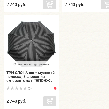
2 740 руб.
2 740 руб.
избранное
сравнить
ТРИ СЛОНА зонт мужской
полоска, 3 сложения,
суперавтомат, "ЭПОНЖ",
купол 102 см. M8801-08
(0)
2 740 руб.