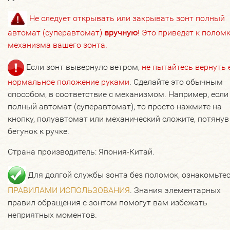
Не следует открывать или закрывать зонт полный
автомат (суперавтомат)
вручную
! Это приведет к полом
механизма вашего зонта.
Если зонт вывернуло ветром,
не пытайтесь вернуть 
нормальное положение руками
. Сделайте это обычным
способом, в соответствие с механизмом. Например, если
полный автомат (суперавтомат), то просто нажмите на
кнопку, полуавтомат или механический сложите, потянув
бегунок к ручке.
Страна производитель: Япония-Китай.
Для долгой службы зонта без поломок, ознакомьтес
ПРАВИЛАМИ ИСПОЛЬЗОВАНИЯ
. Знания элементарных
правил обращения с зонтом помогут вам избежать
неприятных моментов.