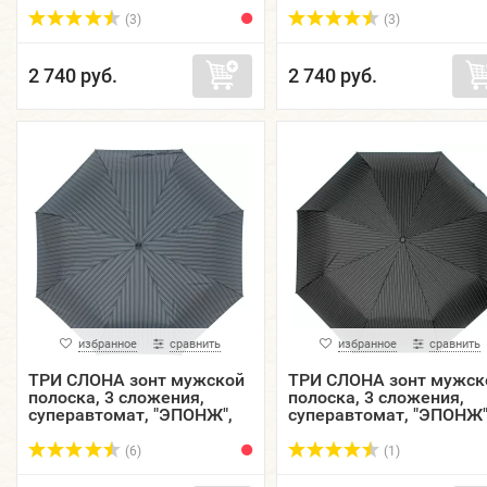
купол 102 см. M8801-03
купол 102 см. M8801-05
(3)
(3)
2 740 руб.
2 740 руб.
избранное
сравнить
избранное
сравнить
ТРИ СЛОНА зонт мужской
ТРИ СЛОНА зонт мужск
полоска, 3 сложения,
полоска, 3 сложения,
суперавтомат, "ЭПОНЖ",
суперавтомат, "ЭПОНЖ"
купол 102 см. M8801-06
купол 102 см. M8801-07
(6)
(1)