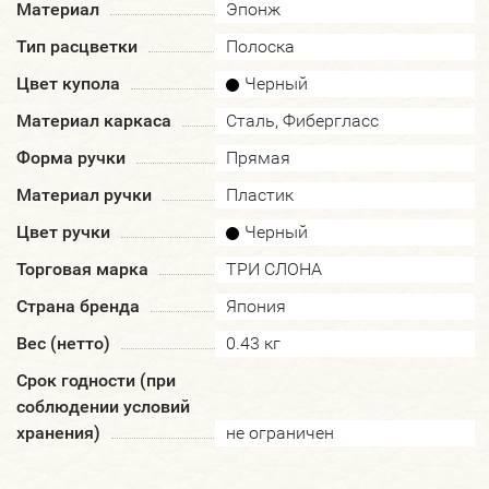
Материал
Эпонж
Тип расцветки
Полоска
Цвет купола
Черный
Материал каркаса
Сталь, Фибергласс
Форма ручки
Прямая
Материал ручки
Пластик
Цвет ручки
Черный
Торговая марка
ТРИ СЛОНА
Страна бренда
Япония
Вес (нетто)
0.43 кг
Срок годности (при
соблюдении условий
хранения)
не ограничен