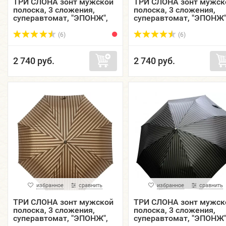
ТРИ СЛОНА зонт мужской
ТРИ СЛОНА зонт мужск
полоска, 3 сложения,
полоска, 3 сложения,
суперавтомат, "ЭПОНЖ",
суперавтомат, "ЭПОНЖ"
купол 102 см. M8801-01
купол 102 см. M8801-02
(6)
(6)
2 740 руб.
2 740 руб.
избранное
сравнить
избранное
сравнить
ТРИ СЛОНА зонт мужской
ТРИ СЛОНА зонт мужск
полоска, 3 сложения,
полоска, 3 сложения,
суперавтомат, "ЭПОНЖ",
суперавтомат, "ЭПОНЖ"