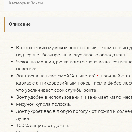
Категория:
Зонты
Описание
Классический мужской зонт полный автомат, выго
подчеркнет безупречный вкус своего обладателя.
Чехол на молнии, ручка изготовлена из качественн
пластика.
Зонт оснащен системой "Антиветер"
*
, прочный ста
каркас с антикоррозийным покрытием и фибергласс
что увеличивает срок службы зонта.
Зонт удобен в использовании и занимает мало мест
Рисунок купола полоска.
Зонт укроет вас в любую погоду - от дождя и солне
лучей.
100 % защита от дождя.