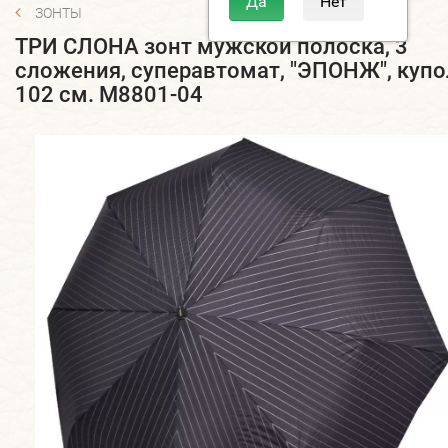
ЗОНТЫ
ТРИ СЛОНА зонт мужской полоска, 3
сложения, суперавтомат, "ЭПОНЖ", купо
102 см. M8801-04