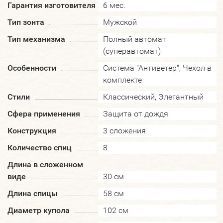
Гарантия изготовителя
6 мес.
Тип зонта
Мужской
Тип механизма
Полный автомат
(суперавтомат)
Особенности
Система "Антиветер", Чехол в
комплекте
Стили
Классический, Элегантный
Сфера применения
Защита от дождя
Конструкция
3 сложения
Количество спиц
8
Длина в сложенном
виде
30 см
Длина спицы
58 см
Диаметр купола
102 см