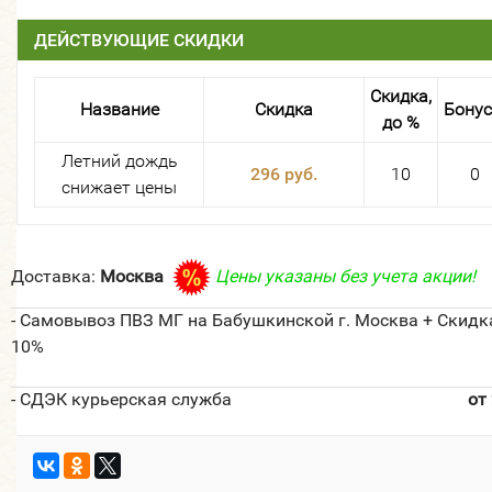
ДЕЙСТВУЮЩИЕ СКИДКИ
Скидка,
Название
Скидка
Бону
до %
Летний дождь
296 руб.
10
0
снижает цены
Доставка:
Москва
Цены указаны без учета акции!
- Самовывоз ПВЗ МГ на Бабушкинской г. Москва + Скидк
10%
- СДЭК курьерская служба
от