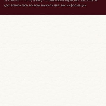
Статьи 437 ГК РФ) и несут справочный характер . До оплаты
удостоверьтесь во всей важной для вас информации.