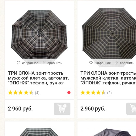
избранное
сравнить
избранное
сравнить
ТРИ СЛОНА зонт-трость
ТРИ СЛОНА зонт-трость
мужской клетка, автомат,
мужской клетка, автом
"ЭПОНЖ" тефлон, ручка-
"ЭПОНЖ" тефлон, ручка
крюк кожа, купол 118 см.
крюк кожа, купол 118 с
M2182-05
M2182-07
(4)
(2)
2 960 руб.
2 960 руб.