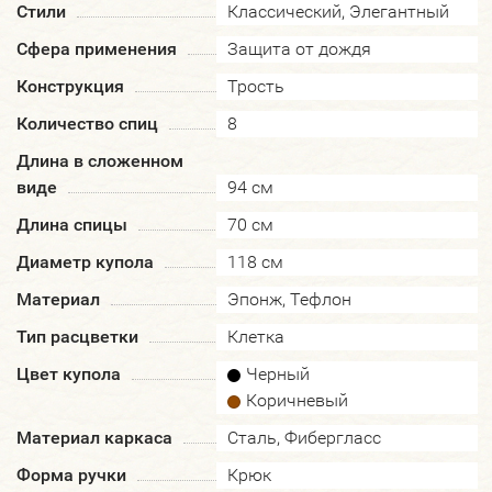
Стили
Классический, Элегантный
Сфера применения
Защита от дождя
Конструкция
Трость
Количество спиц
8
Длина в сложенном
виде
94 см
Длина спицы
70 см
Диаметр купола
118 см
Материал
Эпонж, Тефлон
Тип расцветки
Клетка
Цвет купола
Черный
Коричневый
Материал каркаса
Сталь, Фибергласс
Форма ручки
Крюк