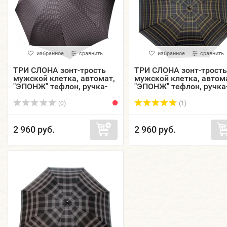
избранное
сравнить
избранное
сравнить
ТРИ СЛОНА зонт-трость
ТРИ СЛОНА зонт-трость
мужской клетка, автомат,
мужской клетка, автом
"ЭПОНЖ" тефлон, ручка-
"ЭПОНЖ" тефлон, ручка
крюк кожа, купол 118 см.
крюк кожа, купол 118 с
M2182-10
M2182-11
(0)
(1)
2 960 руб.
2 960 руб.