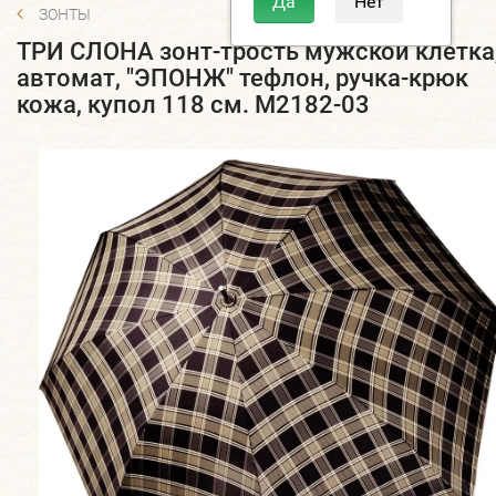
ЗОНТЫ
ТРИ СЛОНА зонт-трость мужской клетка
автомат, "ЭПОНЖ" тефлон, ручка-крюк
кожа, купол 118 см. M2182-03