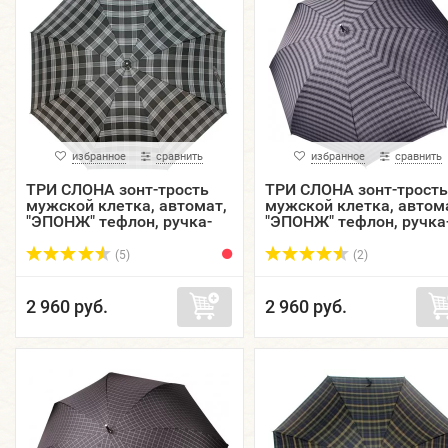
избранное
сравнить
избранное
сравнить
ТРИ СЛОНА зонт-трость
ТРИ СЛОНА зонт-трость
мужской клетка, автомат,
мужской клетка, автом
"ЭПОНЖ" тефлон, ручка-
"ЭПОНЖ" тефлон, ручка
крюк кожа, купол 118 см.
крюк кожа, купол 118 с
M2182-08
M2182-09
(5)
(2)
2 960 руб.
2 960 руб.