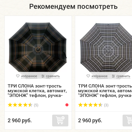
Рекомендуем посмотреть
избранное
сравнить
избранное
сравнить
ТРИ СЛОНА зонт-трость
ТРИ СЛОНА зонт-трость
мужской клетка, автомат,
мужской клетка, автом
"ЭПОНЖ" тефлон, ручка-
"ЭПОНЖ" тефлон, ручка
крюк кожа, купол 118 см.
крюк кожа, купол 118 с
M2182-01
M2182-04
(5)
(3)
2 960 руб.
2 960 руб.