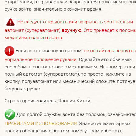
открывания, открывается и закрывается нажатием кнопк
ручке зонта, значительно экономит время.
Не следует открывать или закрывать зонт полный
автомат (суперавтомат)
вручную
! Это приведет к полом
механизма вашего зонта.
Если зонт вывернуло ветром,
не пытайтесь вернуть 
нормальное положение руками
. Сделайте это обычным
способом, в соответствие с механизмом. Например, если
полный автомат (суперавтомат), то просто нажмите на
кнопку, полуавтомат или механический сложите, потянув
бегунок к ручке.
Страна производитель: Япония-Китай.
Для долгой службы зонта без поломок, ознакомьтес
ПРАВИЛАМИ ИСПОЛЬЗОВАНИЯ
. Знания элементарных
правил обращения с зонтом помогут вам избежать