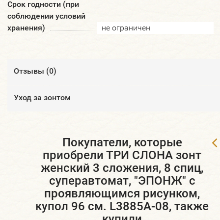
Срок годности (при
соблюдении условий
хранения)
не ограничен
Отзывы (
0
)
Уход за зонтом
Покупатели, которые
приобрели ТРИ СЛОНА зонт
женский 3 сложения, 8 спиц,
суперавтомат, "ЭПОНЖ" с
проявляющимся рисунком,
купол 96 см. L3885A-08, также
купили