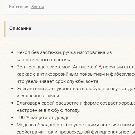
Категория:
Зонты
Описание
Чехол без застежки, ручка изготовлена из
качественного пластика.
Зонт оснащен системой "Антиветер"
*
, прочный ста
каркас с антикоррозийным покрытием и фибергласс
что увеличивает срок службы зонта.
Элегантный зонт укроет вас в любую погоду - от д
и солнечных лучей.
Благодаря своей расцветке и форме создаст хорош
настроение в любую погоду.
100 % защита от дождя.
Модель обладает как безупречными эстетическими
свойствами, так и превосходной функциональность