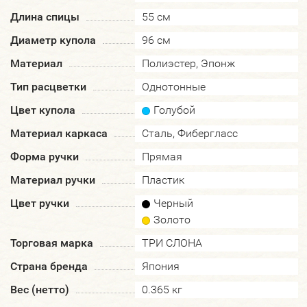
Длина спицы
55 см
Диаметр купола
96 см
Материал
Полиэстер, Эпонж
Тип расцветки
Однотонные
Цвет купола
Голубой
Материал каркаса
Сталь, Фибергласс
Форма ручки
Прямая
Материал ручки
Пластик
Цвет ручки
Черный
Золото
Торговая марка
ТРИ СЛОНА
Страна бренда
Япония
Вес (нетто)
0.365 кг