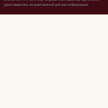
удостоверьтесь во всей важной для вас информации.