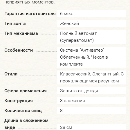
неприятных моментов.
Гарантия изготовителя
6 мес.
Тип зонта
Женский
Тип механизма
Полный автомат
(суперавтомат)
Особенности
Система "Антиветер",
Облегченный, Чехол в
комплекте
Стили
Классический, Элегантный, С
проявляющимся рисунком
Сфера применения
Защита от дождя
Конструкция
3 сложения
Количество спиц
8
Длина в сложенном
виде
28 см