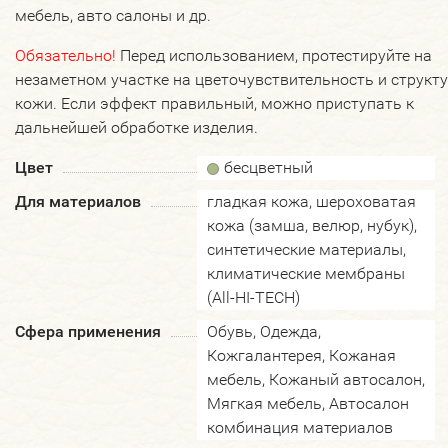
мебель, авто салоны и др.
Обязательно!
Перед использованием, протестируйте на
незаметном участке на цветочувствительность и структ
кожи. Если эффект правильный, можно приступать к
дальнейшей обработке изделия.
Цвет
бесцветный
Для материалов
гладкая кожа, шероховатая
кожа (замша, велюр, нубук),
синтетические материалы,
климатические мембраны
(All-HI-TECH)
Сфера применения
Обувь, Одежда,
Кожгалантерея, Кожаная
мебель, Кожаный автосалон,
Мягкая мебель, Автосалон
комбинация материалов