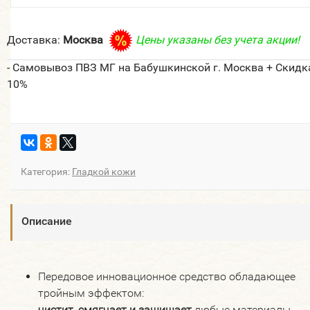
Доставка:
Москва
Цены указаны без учета акции!
- Самовывоз ПВЗ МГ на Бабушкинской г. Москва + Скидк
10%
Категория:
Гладкой кожи
Описание
Передовое инновационное средство обладающее
тройным эффектом:
чистит, смягчает и защищает
любые материалы.