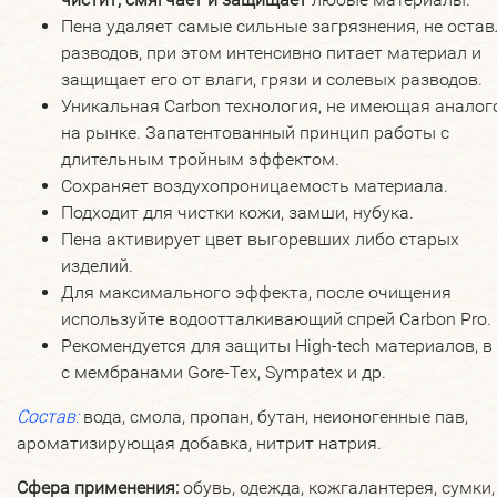
Пена удаляет самые сильные загрязнения, не оста
разводов, при этом интенсивно питает материал и
защищает его от влаги, грязи и солевых разводов.
Уникальная Carbon технология, не имеющая аналог
на рынке. Запатентованный принцип работы с
длительным тройным эффектом.
Сохраняет воздухопроницаемость материала.
Подходит для чистки кожи, замши, нубука.
Пена активирует цвет выгоревших либо старых
изделий.
Для максимального эффекта, после очищения
используйте водоотталкивающий спрей Carbon Pro.
Рекомендуется для защиты High-tech материалов, в 
с мембранами Gore-Tex, Sympatex и др.
Состав:
вода, смола, пропан, бутан, неионогенные пав,
ароматизирующая добавка, нитрит натрия.
Сфера применения:
обувь, одежда, кожгалантерея, сумки,