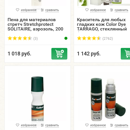
избранное
сравнить
избранное
сравнить
Пена для материалов
Краситель для любых
стретч Stretchprotect
гладких кож Color Dye
SOLITAIRE, аэрозоль, 200
TARRAGO, стеклянный
мл.
флакон, 25 мл.
(3)
(2762)
1 018 руб.
1 142 руб.
избранное
сравнить
избранное
сравнить