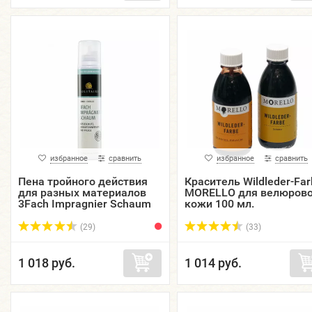
избранное
сравнить
избранное
сравнить
Пена тройного действия
Краситель Wildleder-Far
для разных материалов
MORELLO для велюров
3Fach Impragnier Schaum
кожи 100 мл.
SOLITAIRE, аэрозоль, 200
мл.
(29)
(33)
1 018 руб.
1 014 руб.