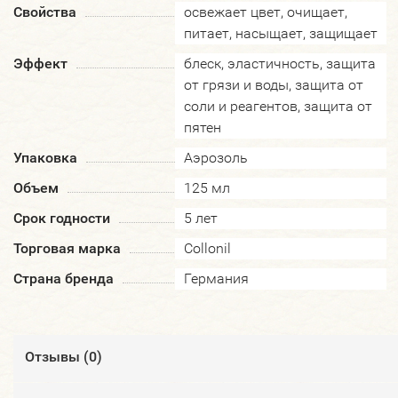
Свойства
освежает цвет, очищает,
питает, насыщает, защищает
Эффект
блеск, эластичность, защита
от грязи и воды, защита от
соли и реагентов, защита от
пятен
Упаковка
Аэрозоль
Объем
125 мл
Срок годности
5 лет
Торговая марка
Collonil
Страна бренда
Германия
Отзывы (
0
)