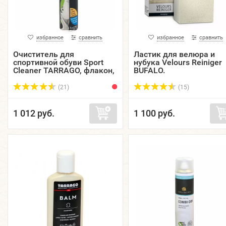
избранное
сравнить
избранное
сравнить
Очиститель для
Ластик для велюра и
спортивной обуви Sport
нубука Velours Reiniger
Cleaner TARRAGO, флакон,
BUFALO.
75 мл.
(21)
(15)
1 012 руб.
1 100 руб.