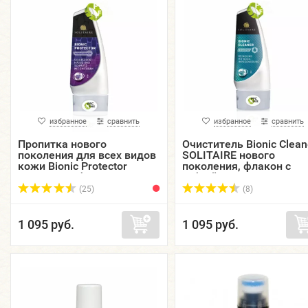
избранное
сравнить
избранное
сравнить
Пропитка нового
Очиститель Bionic Clean
поколения для всех видов
SOLITAIRE нового
кожи Bionic Protector
поколения, флакон с
SOLITAIRE, флакон, 100
губкой, 100 мл.
мл.
(25)
(8)
1 095 руб.
1 095 руб.