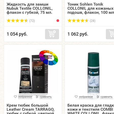
Жидкость для замши
Тоник Sohlen Tonik
Nubuk Textile COLLONIL,
COLLONIL для кожаных
флакон с губкой, 75 мл.
подошв, флакон, 100 мл
(72)
(28)
1 054 руб.
1 062 руб.
избранное
сравнить
избранное
сравнить
Крем тюбик большой
Белая краска для глад
Leather Cream TARRAGO,
кожи и текстиля COMBI
тюбик с губкой, цветной,
WHITE COLLONIL, флако