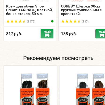
Крем для обуви Shoe
CORBBY Шнурки 90см
Cream TARRAGO, цветной,
круглые тонкие 2 мм с
банка стекло, 50 мл.
пропиткой.
(3475)
(387)
817 руб.
188 руб.
Рекомендуем посмотреть