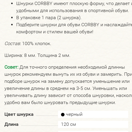
Шнурки CORBBY имеют плоскую форму, что делает 
удобными для использования в спортивной обуви.
В упаковке 1 пара (2 шнурка).
Подберите шнурки для обуви CORBBY и наслаждайт
комфортом и стилем вашей обуви!
Состав
: 100% хлопок.
Ширина: 8 мм. Толщина 2 мм.
Совет:
Для точного определения необходимой длинны
шнурок рекомендуем вынуть их из обуви и замерить. Пр
подборе шнурок на замену допускается уменьшение или
увеличение длины в среднем на 3-5 см. Уменьшать или
увеличивать длину зависит от способа шнуровки, наскол
удобно вам было шнуровать предыдущие шнурки.
Цвет шнурка
черный
Длина
120 см