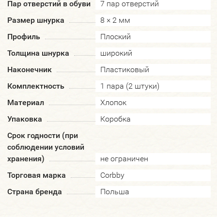
Пар отверстий в обуви
7 пар отверстий
Размер шнурка
8 × 2 мм
Профиль
Плоский
Толщина шнурка
широкий
Наконечник
Пластиковый
Комплектность
1 пара (2 штуки)
Материал
Хлопок
Упаковка
Коробка
Срок годности (при
соблюдении условий
хранения)
не ограничен
Торговая марка
Corbby
Страна бренда
Польша