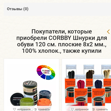
Отзывы (
0
)
Покупатели, которые
приобрели CORBBY Шнурки для
обуви 120 см. плоские 8х2 мм.,
100% хлопок., также купили
избранное
сравнить
избранное
сравнить