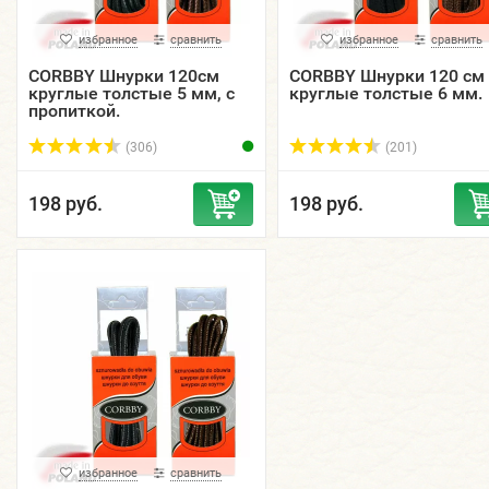
избранное
сравнить
избранное
сравнить
CORBBY Шнурки 120см
CORBBY Шнурки 120 см
круглые толстые 5 мм, с
круглые толстые 6 мм.
пропиткой.
(306)
(201)
198 руб.
198 руб.
избранное
сравнить