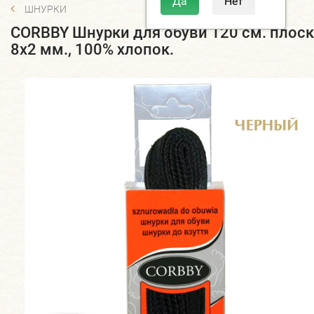
ШНУРКИ
CORBBY Шнурки для обуви 120 см. плос
8х2 мм., 100% хлопок.