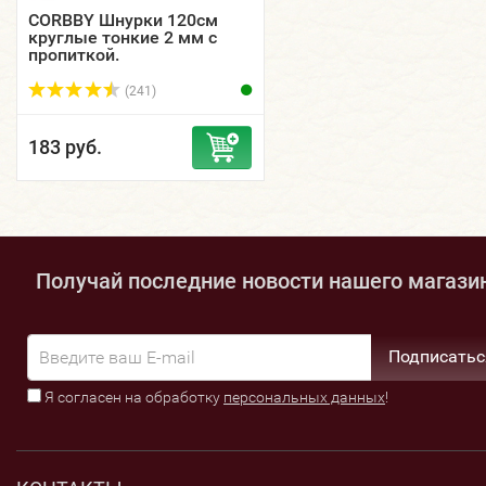
CORBBY Шнурки 120см
круглые тонкие 2 мм с
пропиткой.
(241)
183 руб.
Получай последние новости нашего магази
Подписатьс
Я согласен на обработку
персональных данных
!