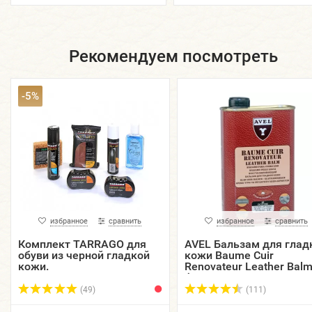
Рекомендуем посмотреть
-5%
избранное
сравнить
избранное
сравнить
Комплект TARRAGO для
AVEL Бальзам для глад
обуви из черной гладкой
кожи Baume Cuir
кожи.
Renovateur Leather Balm
фляжка, 500 мл.
(49)
(111)