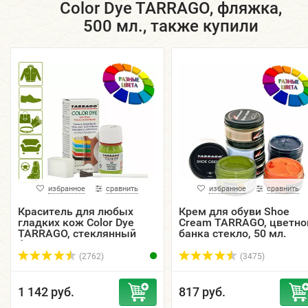
Color Dye TARRAGO, фляжка,
500 мл., также купили
избранное
сравнить
избранное
сравнить
Краситель для любых
Крем для обуви Shoe
гладких кож Color Dye
Cream TARRAGO, цветно
TARRAGO, стеклянный
банка стекло, 50 мл.
флакон, 25 мл.
(2762)
(3475)
1 142 руб.
817 руб.