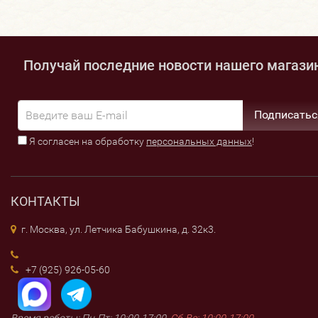
Получай последние новости нашего магази
Подписатьс
Я согласен на обработку
персональных данных
!
КОНТАКТЫ
г. Москва, ул. Летчика Бабушкина, д. 32к3.
+7 (925) 926-05-60