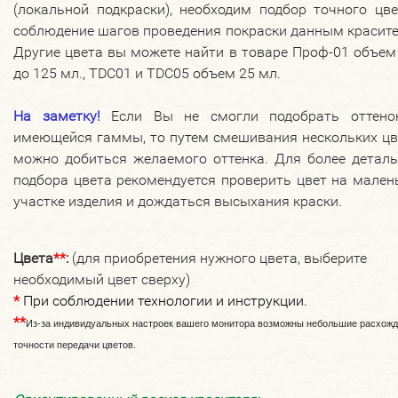
(локальной подкраски), необходим подбор точного цв
соблюдение шагов проведения покраски данным красит
Другие цвета вы можете найти в товаре Проф-01 объем
до 125 мл., TDC01 и TDC05 объем 25 мл.
На заметку!
Если Вы не смогли подобрать оттено
имеющейся гаммы, то путем смешивания нескольких цв
можно добиться желаемого оттенка. Для более деталь
подбора цвета рекомендуется проверить цвет на мале
участке изделия и дождаться высыхания краски.
Цвета
*
*
:
(для приобретения нужного цвета, выберите
необходимый цвет сверху)
*
При соблюдении технологии и инструкции.
*
*
Из-за индивидуальных настроек вашего монитора возможны небольшие расхожд
точности передачи цветов.