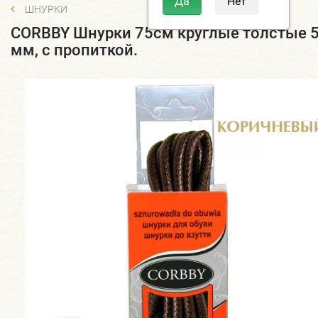
ШНУРКИ
CORBBY Шнурки 75см круглые толстые 
мм, с пропиткой.