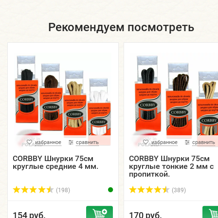
Рекомендуем посмотреть
избранное
сравнить
избранное
сравнить
CORBBY Шнурки 75см
CORBBY Шнурки 75см
круглые средние 4 мм.
круглые тонкие 2 мм с
пропиткой.
(198)
(389)
154 руб.
170 руб.