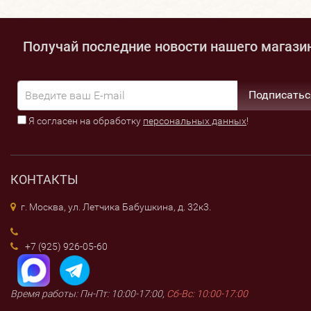
Получай последние новости нашего магази
Подписатьс
Я согласен на обработку
персональных данных
!
КОНТАКТЫ
г. Москва, ул. Летчика Бабушкина, д. 32к3.
+7 (925) 926-05-60
Время работы: Пн-Пт: 10:00-17:00,
Сб-Вс: 10:00-17:00