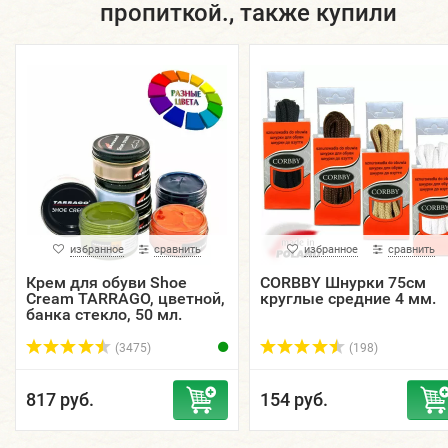
пропиткой., также купили
избранное
сравнить
избранное
сравнить
Крем для обуви Shoe
CORBBY Шнурки 75см
Cream TARRAGO, цветной,
круглые средние 4 мм.
банка стекло, 50 мл.
(3475)
(198)
817 руб.
154 руб.