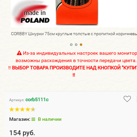
ые.
CORBBY Шнурки 75см круглые толстые с пропиткой коричневы
Из-за индивидуальных настроек вашего монито
возможны расхождения в точности передачи цвета.
!!
ВЫБОР ТОВАРА ПРОИЗВОДИТЕ НАД КНОПКОЙ "КУПИ
!!
corb5111c
Артикул:
Магазин:
В наличии
154 руб.